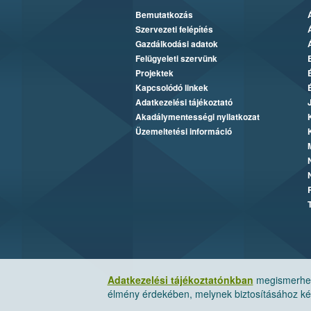
Bemutatkozás
Szervezeti felépítés
Gazdálkodási adatok
Felügyeleti szervünk
Projektek
Kapcsolódó linkek
Adatkezelési tájékoztató
Akadálymentességi nyilatkozat
Üzemeltetési információ
Adatkezelési tájékoztatónkban
megismerheti
élmény érdekében, melynek biztosításához kér