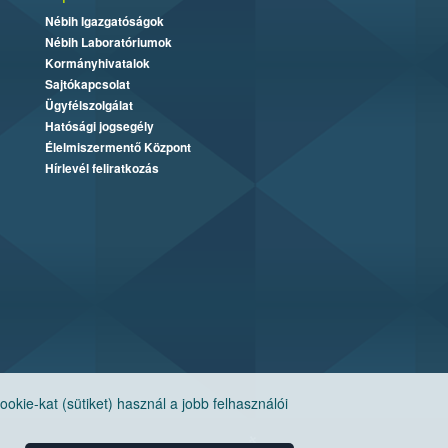
Nébih Igazgatóságok
Nébih Laboratóriumok
Kormányhivatalok
Sajtókapcsolat
Ügyfélszolgálat
Hatósági jogsegély
Élelmiszermentő Központ
Hírlevél feliratkozás
ie-kat (sütiket) használ a jobb felhasználói