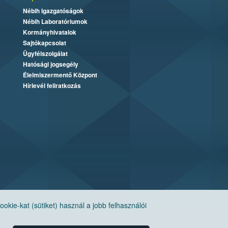
Nébih Igazgatóságok
Nébih Laboratóriumok
Kormányhivatalok
Sajtókapcsolat
Ügyfélszolgálat
Hatósági jogsegély
Élelmiszermentő Központ
Hírlevél feliratkozás
ie-kat (sütiket) használ a jobb felhasználói