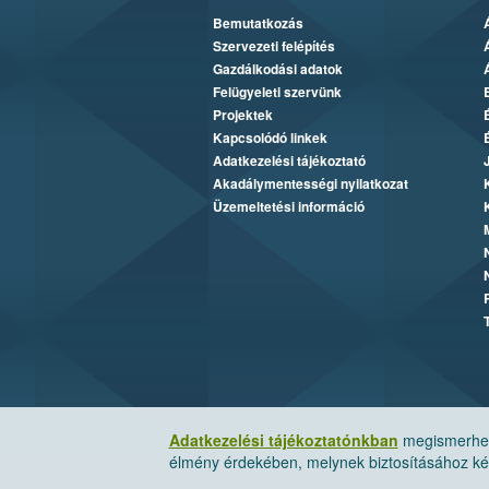
Bemutatkozás
Szervezeti felépítés
Gazdálkodási adatok
Felügyeleti szervünk
Projektek
Kapcsolódó linkek
Adatkezelési tájékoztató
Akadálymentességi nyilatkozat
Üzemeltetési információ
Adatkezelési tájékoztatónkban
megismerheti
élmény érdekében, melynek biztosításához kér