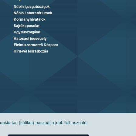
Nébih Igazgatóságok
Nébih Laboratóriumok
Kormányhivatalok
Sajtókapcsolat
Ügyfélszolgálat
Hatósági jogsegély
Élelmiszermentő Központ
Hírlevél feliratkozás
ie-kat (sütiket) használ a jobb felhasználói