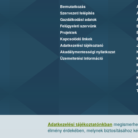
Bemutatkozás
Szervezeti felépítés
Gazdálkodási adatok
Felügyeleti szervünk
Projektek
Kapcsolódó linkek
Adatkezelési tájékoztató
Akadálymentességi nyilatkozat
Üzemeltetési információ
Adatkezelési tájékoztatónkban
megismerheti
élmény érdekében, melynek biztosításához kér