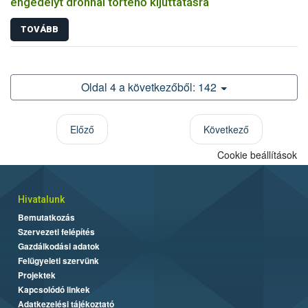
engedélyt drónnal történő kijuttatásra
TOVÁBB
Oldal 4 a következőből: 142
Előző
Következő
Cookie beállítások
Hivatalunk
Bemutatkozás
Szervezeti felépítés
Gazdálkodási adatok
Felügyeleti szervünk
Projektek
Kapcsolódó linkek
Adatkezelési tájékoztató