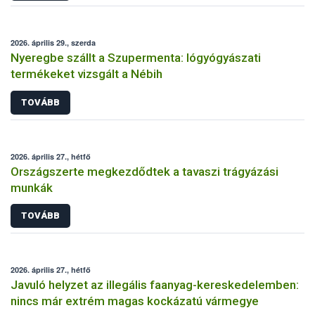
2026. április 29., szerda
Nyeregbe szállt a Szupermenta: lógyógyászati
termékeket vizsgált a Nébih
TOVÁBB
2026. április 27., hétfő
Országszerte megkezdődtek a tavaszi trágyázási
munkák
TOVÁBB
2026. április 27., hétfő
Javuló helyzet az illegális faanyag-kereskedelemben:
nincs már extrém magas kockázatú vármegye