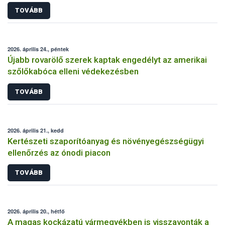
TOVÁBB
2026. április 24., péntek
Újabb rovarölő szerek kaptak engedélyt az amerikai
szőlőkabóca elleni védekezésben
TOVÁBB
2026. április 21., kedd
Kertészeti szaporítóanyag és növényegészségügyi
ellenőrzés az ónodi piacon
TOVÁBB
2026. április 20., hétfő
A magas kockázatú vármegyékben is visszavonták a