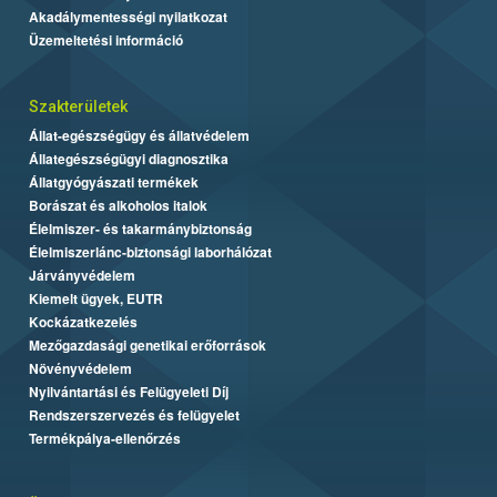
Akadálymentességi nyilatkozat
Üzemeltetési információ
Szakterületek
Állat-egészségügy és állatvédelem
Állategészségügyi diagnosztika
Állatgyógyászati termékek
Borászat és alkoholos italok
Élelmiszer- és takarmánybiztonság
Élelmiszerlánc-biztonsági laborhálózat
Járványvédelem
Kiemelt ügyek, EUTR
Kockázatkezelés
Mezőgazdasági genetikai erőforrások
Növényvédelem
Nyilvántartási és Felügyeleti Díj
Rendszerszervezés és felügyelet
Termékpálya-ellenőrzés