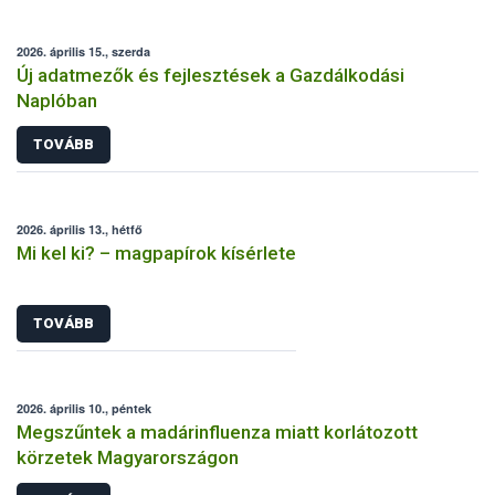
2026. április 15., szerda
Új adatmezők és fejlesztések a Gazdálkodási
Naplóban
TOVÁBB
2026. április 13., hétfő
Mi kel ki? – magpapírok kísérlete
TOVÁBB
2026. április 10., péntek
Megszűntek a madárinfluenza miatt korlátozott
körzetek Magyarországon