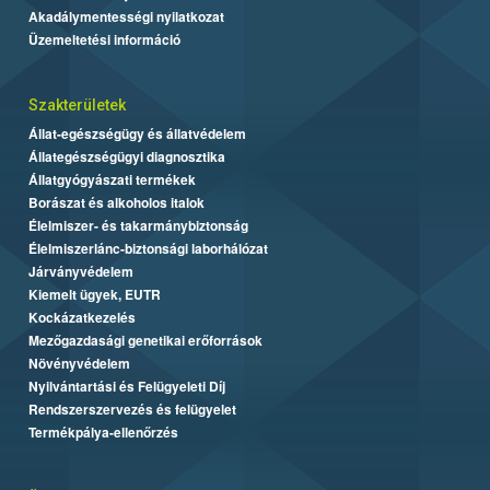
Akadálymentességi nyilatkozat
Üzemeltetési információ
Szakterületek
Állat-egészségügy és állatvédelem
Állategészségügyi diagnosztika
Állatgyógyászati termékek
Borászat és alkoholos italok
Élelmiszer- és takarmánybiztonság
Élelmiszerlánc-biztonsági laborhálózat
Járványvédelem
Kiemelt ügyek, EUTR
Kockázatkezelés
Mezőgazdasági genetikai erőforrások
Növényvédelem
Nyilvántartási és Felügyeleti Díj
Rendszerszervezés és felügyelet
Termékpálya-ellenőrzés