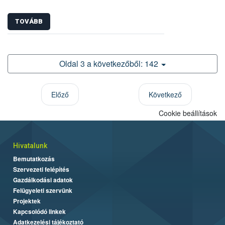
TOVÁBB
Oldal 3 a következőből: 142
Előző
Következő
Cookie beállítások
Hivatalunk
Bemutatkozás
Szervezeti felépítés
Gazdálkodási adatok
Felügyeleti szervünk
Projektek
Kapcsolódó linkek
Adatkezelési tájékoztató