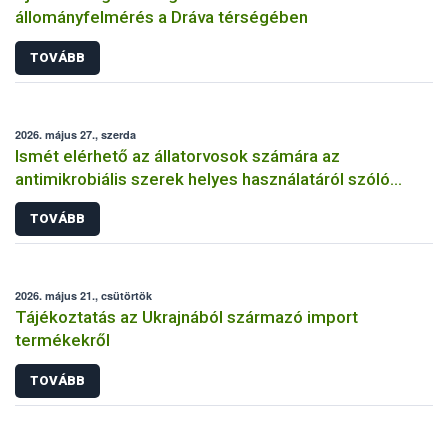
állományfelmérés a Dráva térségében
TOVÁBB
2026. május 27., szerda
Ismét elérhető az állatorvosok számára az
antimikrobiális szerek helyes használatáról szóló
képzés
TOVÁBB
2026. május 21., csütörtök
Tájékoztatás az Ukrajnából származó import
termékekről
TOVÁBB