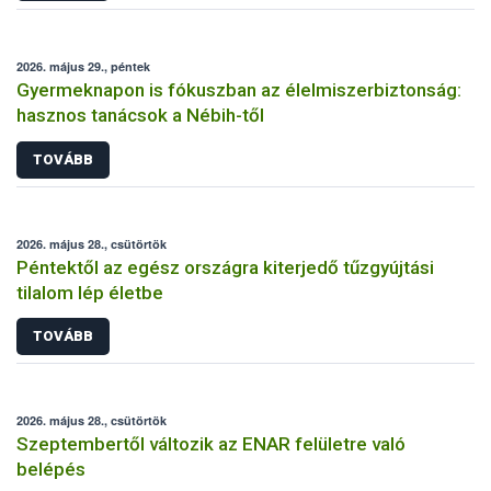
2026. május 29., péntek
Gyermeknapon is fókuszban az élelmiszerbiztonság:
hasznos tanácsok a Nébih-től
TOVÁBB
2026. május 28., csütörtök
Péntektől az egész országra kiterjedő tűzgyújtási
tilalom lép életbe
TOVÁBB
2026. május 28., csütörtök
Szeptembertől változik az ENAR felületre való
belépés