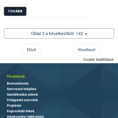
TOVÁBB
Oldal 3 a következőből: 142
Előző
Következő
Cookie beállítások
Hivatalunk
Bemutatkozás
Szervezeti felépítés
Gazdálkodási adatok
Felügyeleti szervünk
Projektek
Kapcsolódó linkek
Adatkezelési tájékoztató