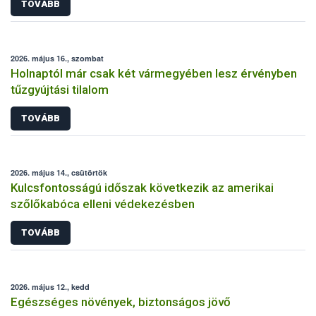
TOVÁBB
2026. május 16., szombat
Holnaptól már csak két vármegyében lesz érvényben
tűzgyújtási tilalom
TOVÁBB
2026. május 14., csütörtök
Kulcsfontosságú időszak következik az amerikai
szőlőkabóca elleni védekezésben
TOVÁBB
2026. május 12., kedd
Egészséges növények, biztonságos jövő