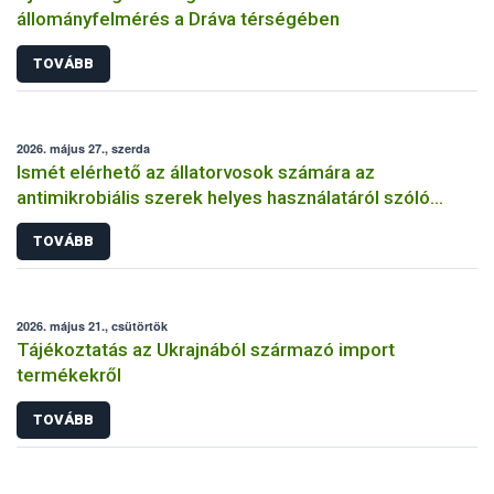
állományfelmérés a Dráva térségében
TOVÁBB
2026. május 27., szerda
Ismét elérhető az állatorvosok számára az
antimikrobiális szerek helyes használatáról szóló
képzés
TOVÁBB
2026. május 21., csütörtök
Tájékoztatás az Ukrajnából származó import
termékekről
TOVÁBB