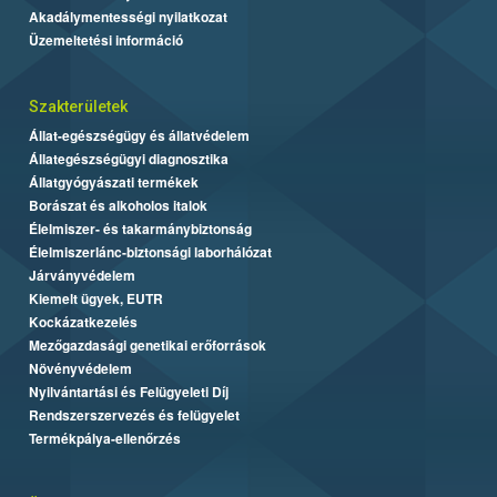
Akadálymentességi nyilatkozat
Üzemeltetési információ
Szakterületek
Állat-egészségügy és állatvédelem
Állategészségügyi diagnosztika
Állatgyógyászati termékek
Borászat és alkoholos italok
Élelmiszer- és takarmánybiztonság
Élelmiszerlánc-biztonsági laborhálózat
Járványvédelem
Kiemelt ügyek, EUTR
Kockázatkezelés
Mezőgazdasági genetikai erőforrások
Növényvédelem
Nyilvántartási és Felügyeleti Díj
Rendszerszervezés és felügyelet
Termékpálya-ellenőrzés