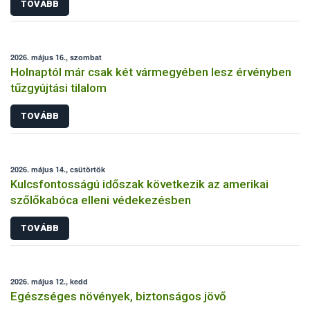
TOVÁBB
2026. május 16., szombat
Holnaptól már csak két vármegyében lesz érvényben
tűzgyújtási tilalom
TOVÁBB
2026. május 14., csütörtök
Kulcsfontosságú időszak következik az amerikai
szőlőkabóca elleni védekezésben
TOVÁBB
2026. május 12., kedd
Egészséges növények, biztonságos jövő