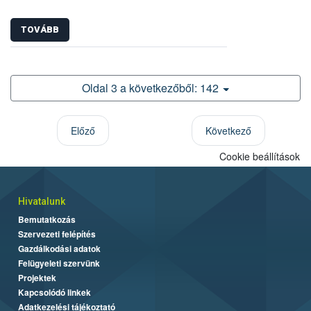
TOVÁBB
Oldal 3 a következőből: 142
Előző
Következő
Cookie beállítások
Hivatalunk
Bemutatkozás
Szervezeti felépítés
Gazdálkodási adatok
Felügyeleti szervünk
Projektek
Kapcsolódó linkek
Adatkezelési tájékoztató