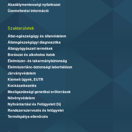
Akadálymentességi nyilatkozat
Üzemeltetési információ
Szakterületek
Állat-egészségügy és állatvédelem
Állategészségügyi diagnosztika
Állatgyógyászati termékek
Borászat és alkoholos italok
Élelmiszer- és takarmánybiztonság
Élelmiszerlánc-biztonsági laborhálózat
Járványvédelem
Kiemelt ügyek, EUTR
Kockázatkezelés
Mezőgazdasági genetikai erőforrások
Növényvédelem
Nyilvántartási és Felügyeleti Díj
Rendszerszervezés és felügyelet
Termékpálya-ellenőrzés