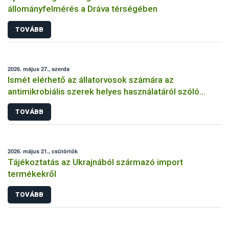
állományfelmérés a Dráva térségében
TOVÁBB
2026. május 27., szerda
Ismét elérhető az állatorvosok számára az
antimikrobiális szerek helyes használatáról szóló
képzés
TOVÁBB
2026. május 21., csütörtök
Tájékoztatás az Ukrajnából származó import
termékekről
TOVÁBB