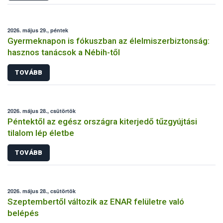
2026. május 29., péntek
Gyermeknapon is fókuszban az élelmiszerbiztonság:
hasznos tanácsok a Nébih-től
TOVÁBB
2026. május 28., csütörtök
Péntektől az egész országra kiterjedő tűzgyújtási
tilalom lép életbe
TOVÁBB
2026. május 28., csütörtök
Szeptembertől változik az ENAR felületre való
belépés