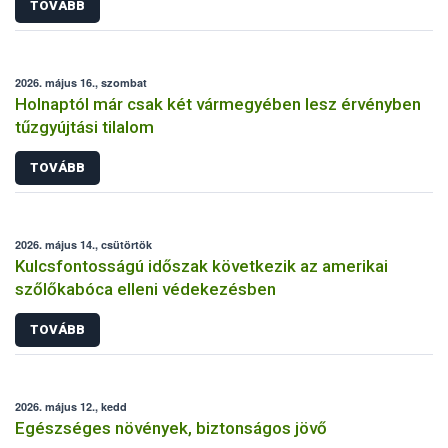
TOVÁBB
2026. május 16., szombat
Holnaptól már csak két vármegyében lesz érvényben
tűzgyújtási tilalom
TOVÁBB
2026. május 14., csütörtök
Kulcsfontosságú időszak következik az amerikai
szőlőkabóca elleni védekezésben
TOVÁBB
2026. május 12., kedd
Egészséges növények, biztonságos jövő