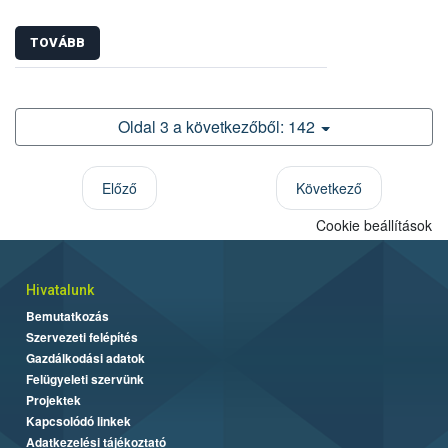
TOVÁBB
Oldal 3 a következőből: 142
Előző
Következő
Cookie beállítások
Hivatalunk
Bemutatkozás
Szervezeti felépítés
Gazdálkodási adatok
Felügyeleti szervünk
Projektek
Kapcsolódó linkek
Adatkezelési tájékoztató