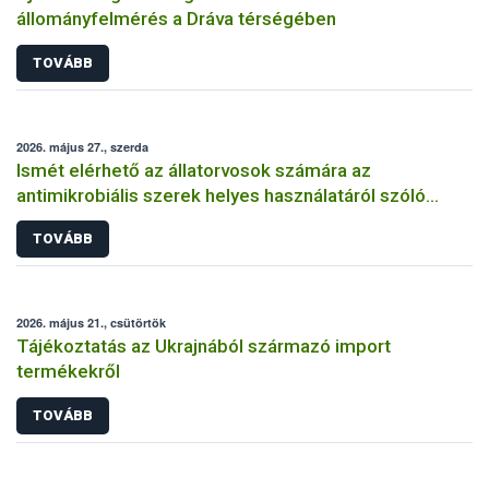
állományfelmérés a Dráva térségében
TOVÁBB
2026. május 27., szerda
Ismét elérhető az állatorvosok számára az
antimikrobiális szerek helyes használatáról szóló
képzés
TOVÁBB
2026. május 21., csütörtök
Tájékoztatás az Ukrajnából származó import
termékekről
TOVÁBB