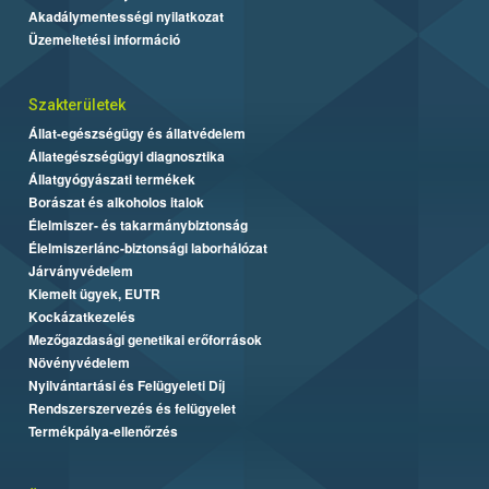
Akadálymentességi nyilatkozat
Üzemeltetési információ
Szakterületek
Állat-egészségügy és állatvédelem
Állategészségügyi diagnosztika
Állatgyógyászati termékek
Borászat és alkoholos italok
Élelmiszer- és takarmánybiztonság
Élelmiszerlánc-biztonsági laborhálózat
Járványvédelem
Kiemelt ügyek, EUTR
Kockázatkezelés
Mezőgazdasági genetikai erőforrások
Növényvédelem
Nyilvántartási és Felügyeleti Díj
Rendszerszervezés és felügyelet
Termékpálya-ellenőrzés