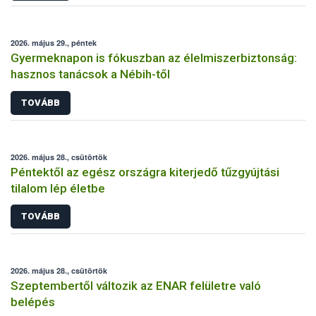
2026. május 29., péntek
Gyermeknapon is fókuszban az élelmiszerbiztonság:
hasznos tanácsok a Nébih-től
TOVÁBB
2026. május 28., csütörtök
Péntektől az egész országra kiterjedő tűzgyújtási
tilalom lép életbe
TOVÁBB
2026. május 28., csütörtök
Szeptembertől változik az ENAR felületre való
belépés