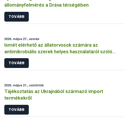
állományfelmérés a Dráva térségében
TOVÁBB
2026. május 27., szerda
Ismét elérhető az állatorvosok számára az
antimikrobiális szerek helyes használatáról szóló
képzés
TOVÁBB
2026. május 21., csütörtök
Tájékoztatás az Ukrajnából származó import
termékekről
TOVÁBB