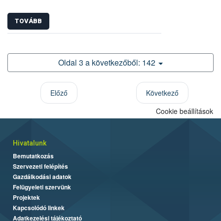
TOVÁBB
Oldal 3 a következőből: 142
Előző
Következő
Cookie beállítások
Hivatalunk
Bemutatkozás
Szervezeti felépítés
Gazdálkodási adatok
Felügyeleti szervünk
Projektek
Kapcsolódó linkek
Adatkezelési tájékoztató