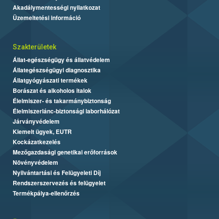
Akadálymentességi nyilatkozat
Üzemeltetési információ
Szakterületek
Állat-egészségügy és állatvédelem
Állategészségügyi diagnosztika
Állatgyógyászati termékek
Borászat és alkoholos italok
Élelmiszer- és takarmánybiztonság
Élelmiszerlánc-biztonsági laborhálózat
Járványvédelem
Kiemelt ügyek, EUTR
Kockázatkezelés
Mezőgazdasági genetikai erőforrások
Növényvédelem
Nyilvántartási és Felügyeleti Díj
Rendszerszervezés és felügyelet
Termékpálya-ellenőrzés