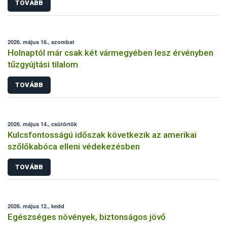
TOVÁBB
2026. május 16., szombat
Holnaptól már csak két vármegyében lesz érvényben
tűzgyújtási tilalom
TOVÁBB
2026. május 14., csütörtök
Kulcsfontosságú időszak következik az amerikai
szőlőkabóca elleni védekezésben
TOVÁBB
2026. május 12., kedd
Egészséges növények, biztonságos jövő