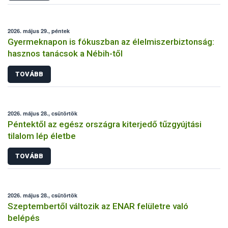
2026. május 29., péntek
Gyermeknapon is fókuszban az élelmiszerbiztonság:
hasznos tanácsok a Nébih-től
TOVÁBB
2026. május 28., csütörtök
Péntektől az egész országra kiterjedő tűzgyújtási
tilalom lép életbe
TOVÁBB
2026. május 28., csütörtök
Szeptembertől változik az ENAR felületre való
belépés