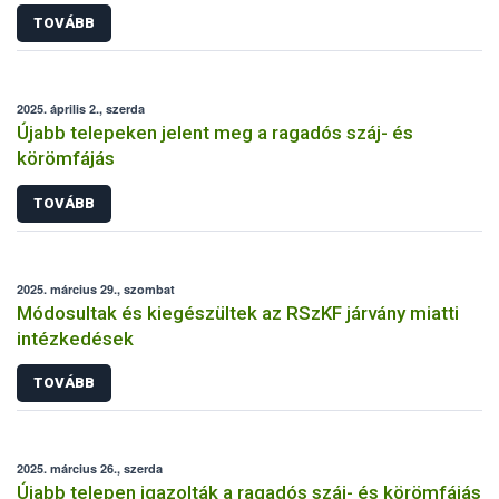
TOVÁBB
2025. április 2., szerda
Újabb telepeken jelent meg a ragadós száj- és
körömfájás
TOVÁBB
2025. március 29., szombat
Módosultak és kiegészültek az RSzKF járvány miatti
intézkedések
TOVÁBB
2025. március 26., szerda
Újabb telepen igazolták a ragadós száj- és körömfájás