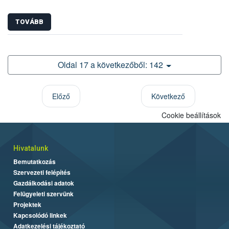
TOVÁBB
Oldal 17 a következőből: 142
Előző
Következő
Cookie beállítások
Hivatalunk
Bemutatkozás
Szervezeti felépítés
Gazdálkodási adatok
Felügyeleti szervünk
Projektek
Kapcsolódó linkek
Adatkezelési tájékoztató