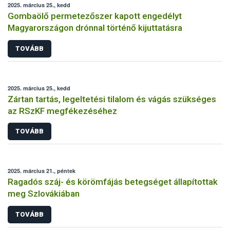
2025. március 25., kedd
Gombaölő permetezőszer kapott engedélyt
Magyarországon drónnal történő kijuttatásra
TOVÁBB
2025. március 25., kedd
Zártan tartás, legeltetési tilalom és vágás szükséges
az RSzKF megfékezéséhez
TOVÁBB
2025. március 21., péntek
Ragadós száj- és körömfájás betegséget állapítottak
meg Szlovákiában
TOVÁBB