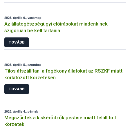
2025. április 6., vasárnap
Az állategészségügyi előírásokat mindenkinek
szigorúan be kell tartania
TOVÁBB
2025. április 5., szombat
Tilos átszállítani a fogékony állatokat az RSZKF miatt
korlátozott körzeteken
TOVÁBB
2025. április 4., péntek
Megszűntek a kiskérődzők pestise miatt felállított
körzetek