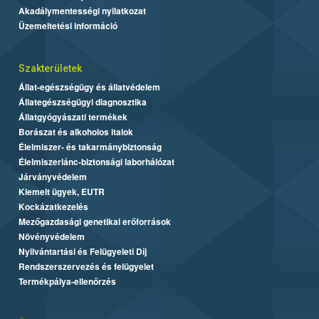
Akadálymentességi nyilatkozat
Üzemeltetési információ
Szakterületek
Állat-egészségügy és állatvédelem
Állategészségügyi diagnosztika
Állatgyógyászati termékek
Borászat és alkoholos italok
Élelmiszer- és takarmánybiztonság
Élelmiszerlánc-biztonsági laborhálózat
Járványvédelem
Kiemelt ügyek, EUTR
Kockázatkezelés
Mezőgazdasági genetikai erőforrások
Növényvédelem
Nyilvántartási és Felügyeleti Díj
Rendszerszervezés és felügyelet
Termékpálya-ellenőrzés