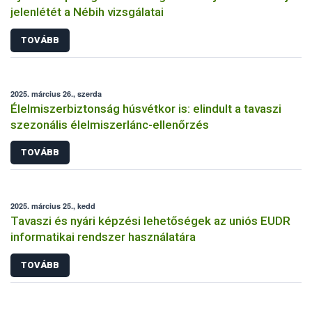
jelenlétét a Nébih vizsgálatai
TOVÁBB
2025. március 26., szerda
Élelmiszerbiztonság húsvétkor is: elindult a tavaszi
szezonális élelmiszerlánc-ellenőrzés
TOVÁBB
2025. március 25., kedd
Tavaszi és nyári képzési lehetőségek az uniós EUDR
informatikai rendszer használatára
TOVÁBB