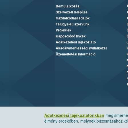
Bemutatkozás
Szervezeti felépítés
Gazdálkodási adatok
Felügyeleti szervünk
Projektek
Kapcsolódó linkek
Adatkezelési tájékoztató
Akadálymentességi nyilatkozat
Üzemeltetési információ
Adatkezelési tájékoztatónkban
megismerheti
élmény érdekében, melynek biztosításához kér