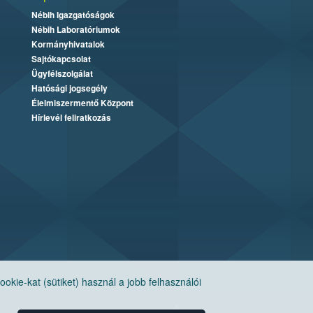
Nébih Igazgatóságok
Nébih Laboratóriumok
Kormányhivatalok
Sajtókapcsolat
Ügyfélszolgálat
Hatósági jogsegély
Élelmiszermentő Központ
Hírlevél feliratkozás
ie-kat (sütiket) használ a jobb felhasználói