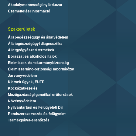
Akadálymentességi nyilatkozat
Üzemeltetési információ
Szakterületek
Állat-egészségügy és állatvédelem
Állategészségügyi diagnosztika
Állatgyógyászati termékek
Borászat és alkoholos italok
Élelmiszer- és takarmánybiztonság
Élelmiszerlánc-biztonsági laborhálózat
Járványvédelem
Kiemelt ügyek, EUTR
Kockázatkezelés
Mezőgazdasági genetikai erőforrások
Növényvédelem
Nyilvántartási és Felügyeleti Díj
Rendszerszervezés és felügyelet
Termékpálya-ellenőrzés