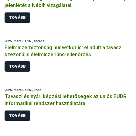
jelenlétét a Nébih vizsgálatai
TOVÁBB
2025. március 26., szerda
Élelmiszerbiztonság húsvétkor is: elindult a tavaszi
szezonális élelmiszerlánc-ellenőrzés
TOVÁBB
2025. március 25., kedd
Tavaszi és nyári képzési lehetőségek az uniós EUDR
informatikai rendszer használatára
TOVÁBB