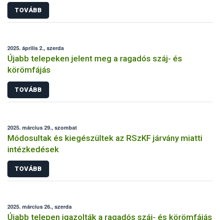
TOVÁBB
2025. április 2., szerda
Újabb telepeken jelent meg a ragadós száj- és
körömfájás
TOVÁBB
2025. március 29., szombat
Módosultak és kiegészültek az RSzKF járvány miatti
intézkedések
TOVÁBB
2025. március 26., szerda
Újabb telepen igazolták a ragadós száj- és körömfájás