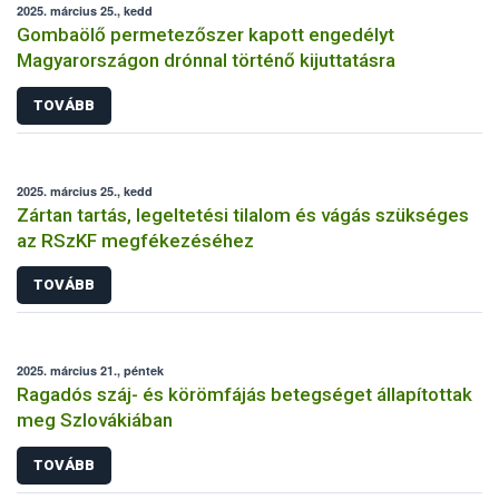
2025. március 25., kedd
Gombaölő permetezőszer kapott engedélyt
Magyarországon drónnal történő kijuttatásra
TOVÁBB
2025. március 25., kedd
Zártan tartás, legeltetési tilalom és vágás szükséges
az RSzKF megfékezéséhez
TOVÁBB
2025. március 21., péntek
Ragadós száj- és körömfájás betegséget állapítottak
meg Szlovákiában
TOVÁBB