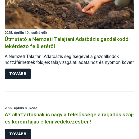
2025. április 10., csütörtök
Útmutató a Nemzeti Talajtani Adatbázis gazdálkodói
lekérdező felületéről
A Nemzeti Talajtani Adatbázis segítségével a gazdálkodók
hozzáférhetnek földjeik talajvizsgálati adataihoz és nyomon követhet
azok állapotát. A rendszerhasználatának feltétele, hogy a gazdálkod
rendelkezzen a Magyar Államkincstár (MÁK) ügyfélazonosítóval. A
TOVÁBB
Nébih rövid útmutatóval is segíti az online felület használatát.
2025. április 8., kedd
Az állattartóknak is nagy a felelőssége a ragadós száj-
és körömfájás elleni védekezésben!
TOVÁBB