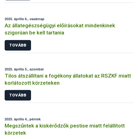
2025. április 6., vasárnap
Az állategészségügyi előírásokat mindenkinek
szigorúan be kell tartania
TOVÁBB
2025. április 5., szombat
Tilos átszállítani a fogékony állatokat az RSZKF miatt
korlátozott körzeteken
TOVÁBB
2025. április 4., péntek
Megszűntek a kiskérődzők pestise miatt felállított
körzetek