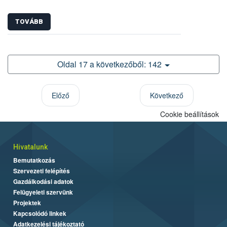
TOVÁBB
Oldal 17 a következőből: 142
Előző
Következő
Cookie beállítások
Hivatalunk
Bemutatkozás
Szervezeti felépítés
Gazdálkodási adatok
Felügyeleti szervünk
Projektek
Kapcsolódó linkek
Adatkezelési tájékoztató