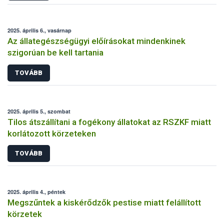
2025. április 6., vasárnap
Az állategészségügyi előírásokat mindenkinek
szigorúan be kell tartania
TOVÁBB
2025. április 5., szombat
Tilos átszállítani a fogékony állatokat az RSZKF miatt
korlátozott körzeteken
TOVÁBB
2025. április 4., péntek
Megszűntek a kiskérődzők pestise miatt felállított
körzetek