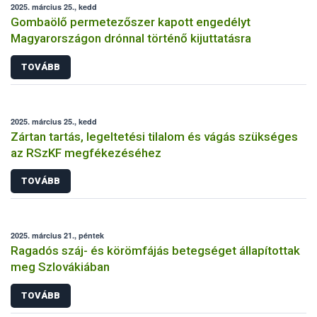
2025. március 25., kedd
Gombaölő permetezőszer kapott engedélyt
Magyarországon drónnal történő kijuttatásra
TOVÁBB
2025. március 25., kedd
Zártan tartás, legeltetési tilalom és vágás szükséges
az RSzKF megfékezéséhez
TOVÁBB
2025. március 21., péntek
Ragadós száj- és körömfájás betegséget állapítottak
meg Szlovákiában
TOVÁBB