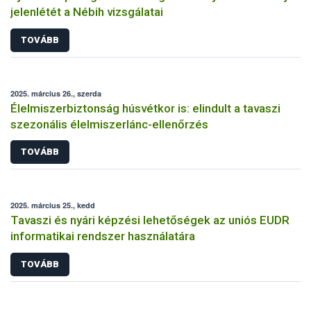
jelenlétét a Nébih vizsgálatai
TOVÁBB
2025. március 26., szerda
Élelmiszerbiztonság húsvétkor is: elindult a tavaszi
szezonális élelmiszerlánc-ellenőrzés
TOVÁBB
2025. március 25., kedd
Tavaszi és nyári képzési lehetőségek az uniós EUDR
informatikai rendszer használatára
TOVÁBB