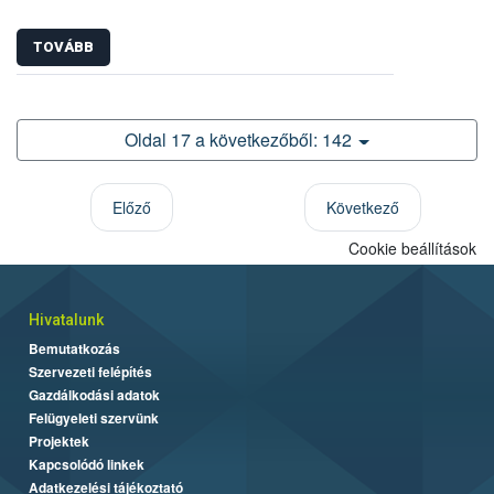
TOVÁBB
Oldal 17 a következőből: 142
Előző
Következő
Cookie beállítások
Hivatalunk
Bemutatkozás
Szervezeti felépítés
Gazdálkodási adatok
Felügyeleti szervünk
Projektek
Kapcsolódó linkek
Adatkezelési tájékoztató