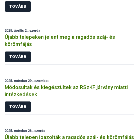
TOVÁBB
2025. április 2., szerda
Újabb telepeken jelent meg a ragadós száj- és
körömfájás
TOVÁBB
2025. március 29., szombat
Módosultak és kiegészültek az RSzKF járvány miatti
intézkedések
TOVÁBB
2025. március 26., szerda
Újabb telepen igazolták a ragadós száj- és körömfájás