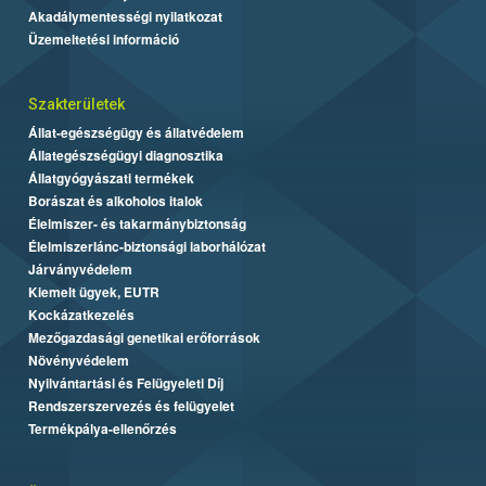
Akadálymentességi nyilatkozat
Üzemeltetési információ
Szakterületek
Állat-egészségügy és állatvédelem
Állategészségügyi diagnosztika
Állatgyógyászati termékek
Borászat és alkoholos italok
Élelmiszer- és takarmánybiztonság
Élelmiszerlánc-biztonsági laborhálózat
Járványvédelem
Kiemelt ügyek, EUTR
Kockázatkezelés
Mezőgazdasági genetikai erőforrások
Növényvédelem
Nyilvántartási és Felügyeleti Díj
Rendszerszervezés és felügyelet
Termékpálya-ellenőrzés