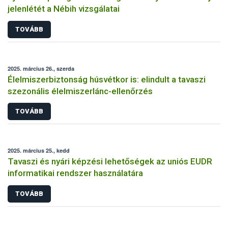
jelenlétét a Nébih vizsgálatai
TOVÁBB
2025. március 26., szerda
Élelmiszerbiztonság húsvétkor is: elindult a tavaszi
szezonális élelmiszerlánc-ellenőrzés
TOVÁBB
2025. március 25., kedd
Tavaszi és nyári képzési lehetőségek az uniós EUDR
informatikai rendszer használatára
TOVÁBB