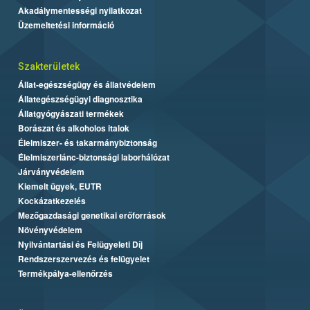
Akadálymentességi nyilatkozat
Üzemeltetési információ
Szakterületek
Állat-egészségügy és állatvédelem
Állategészségügyi diagnosztika
Állatgyógyászati termékek
Borászat és alkoholos italok
Élelmiszer- és takarmánybiztonság
Élelmiszerlánc-biztonsági laborhálózat
Járványvédelem
Kiemelt ügyek, EUTR
Kockázatkezelés
Mezőgazdasági genetikai erőforrások
Növényvédelem
Nyilvántartási és Felügyeleti Díj
Rendszerszervezés és felügyelet
Termékpálya-ellenőrzés