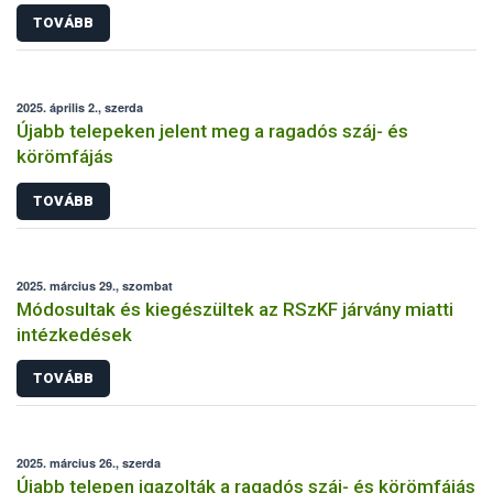
TOVÁBB
2025. április 2., szerda
Újabb telepeken jelent meg a ragadós száj- és
körömfájás
TOVÁBB
2025. március 29., szombat
Módosultak és kiegészültek az RSzKF járvány miatti
intézkedések
TOVÁBB
2025. március 26., szerda
Újabb telepen igazolták a ragadós száj- és körömfájás