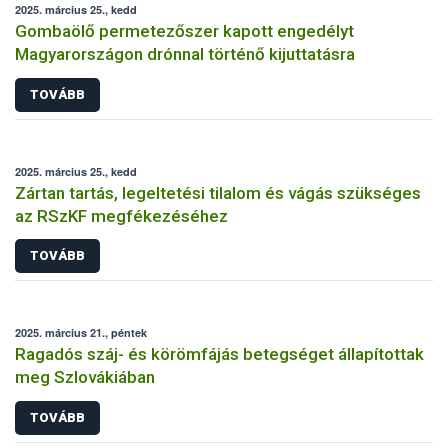
2025. március 25., kedd
Gombaölő permetezőszer kapott engedélyt
Magyarországon drónnal történő kijuttatásra
TOVÁBB
2025. március 25., kedd
Zártan tartás, legeltetési tilalom és vágás szükséges
az RSzKF megfékezéséhez
TOVÁBB
2025. március 21., péntek
Ragadós száj- és körömfájás betegséget állapítottak
meg Szlovákiában
TOVÁBB