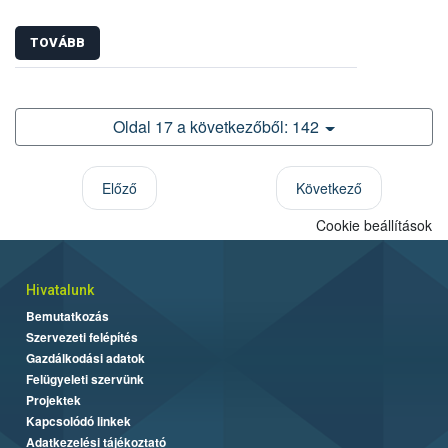
TOVÁBB
Oldal 17 a következőből: 142
Előző
Következő
Cookie beállítások
Hivatalunk
Bemutatkozás
Szervezeti felépítés
Gazdálkodási adatok
Felügyeleti szervünk
Projektek
Kapcsolódó linkek
Adatkezelési tájékoztató