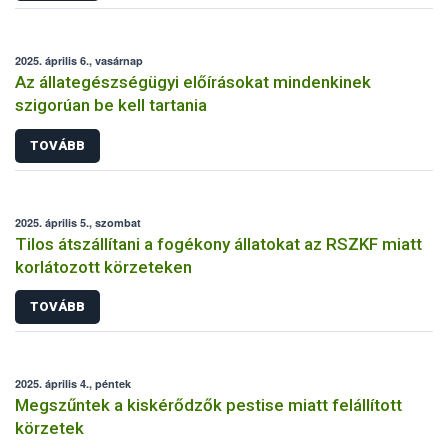
2025. április 6., vasárnap
Az állategészségügyi előírásokat mindenkinek
szigorúan be kell tartania
TOVÁBB
2025. április 5., szombat
Tilos átszállítani a fogékony állatokat az RSZKF miatt
korlátozott körzeteken
TOVÁBB
2025. április 4., péntek
Megszűntek a kiskérődzők pestise miatt felállított
körzetek