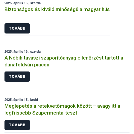
2025. április 16., szerda
Biztonságos és kiváló minőségű a magyar hús
TOVÁBB
2025. április 16., szerda
A Nébih tavaszi szaporítóanyag ellenőrzést tartott a
dunaföldvári piacon
TOVÁBB
2025. április 15., kedd
Meglepetés a retekvetőmagok között – avagy itt a
legfrissebb Szupermenta-teszt
TOVÁBB