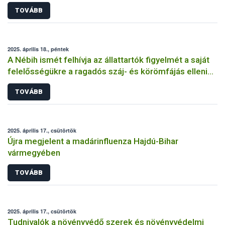
TOVÁBB
2025. április 18., péntek
A Nébih ismét felhívja az állattartók figyelmét a saját
felelősségükre a ragadós száj- és körömfájás elleni
védekezésben
TOVÁBB
2025. április 17., csütörtök
Újra megjelent a madárinfluenza Hajdú-Bihar
vármegyében
TOVÁBB
2025. április 17., csütörtök
Tudnivalók a növényvédő szerek és növényvédelmi