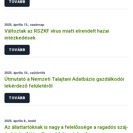
TOVÁBB
2025. április 13., vasárnap
Változtak az RSZKF vírus miatt elrendelt hazai
intézkedések
TOVÁBB
2025. április 10., csütörtök
Útmutató a Nemzeti Talajtani Adatbázis gazdálkodói
lekérdező felületéről
TOVÁBB
2025. április 8., kedd
Az állattartóknak is nagy a felelőssége a ragadós száj-