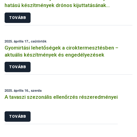
hatású készítmények drónos kijuttatásának
kérelmezéséről
TOVÁBB
2025. április 17., csütörtök
Gyomirtási lehetőségek a ciroktermesztésben –
aktuális készítmények és engedélyezések
TOVÁBB
2025. április 16., szerda
A tavaszi szezonális ellenőrzés részeredményei
TOVÁBB