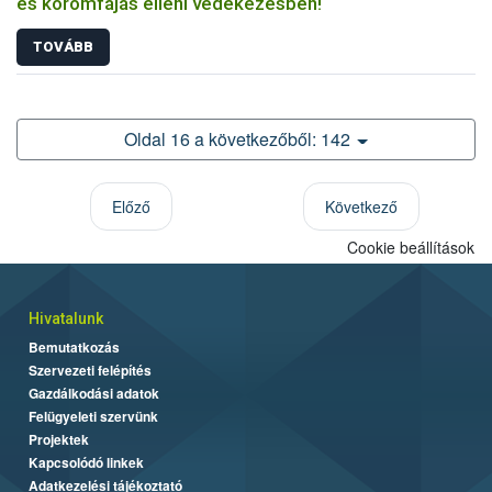
és körömfájás elleni védekezésben!
TOVÁBB
Oldal 16 a következőből: 142
Előző
Következő
Cookie beállítások
Hivatalunk
Bemutatkozás
Szervezeti felépítés
Gazdálkodási adatok
Felügyeleti szervünk
Projektek
Kapcsolódó linkek
Adatkezelési tájékoztató