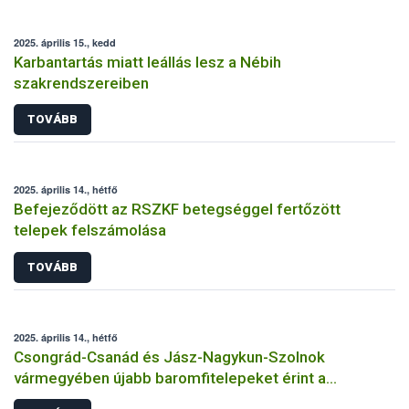
2025. április 15., kedd
Karbantartás miatt leállás lesz a Nébih
szakrendszereiben
TOVÁBB
2025. április 14., hétfő
Befejeződött az RSZKF betegséggel fertőzött
telepek felszámolása
TOVÁBB
2025. április 14., hétfő
Csongrád-Csanád és Jász-Nagykun-Szolnok
vármegyében újabb baromfitelepeket érint a
madárinfluenza