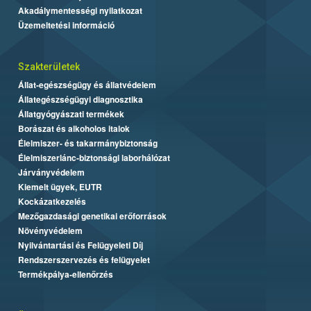
Akadálymentességi nyilatkozat
Üzemeltetési információ
Szakterületek
Állat-egészségügy és állatvédelem
Állategészségügyi diagnosztika
Állatgyógyászati termékek
Borászat és alkoholos italok
Élelmiszer- és takarmánybiztonság
Élelmiszerlánc-biztonsági laborhálózat
Járványvédelem
Kiemelt ügyek, EUTR
Kockázatkezelés
Mezőgazdasági genetikai erőforrások
Növényvédelem
Nyilvántartási és Felügyeleti Díj
Rendszerszervezés és felügyelet
Termékpálya-ellenőrzés