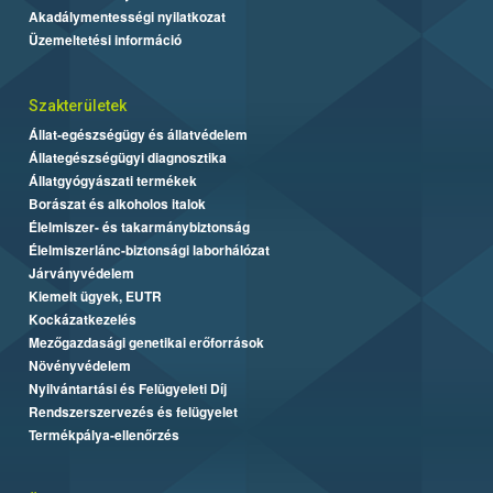
Akadálymentességi nyilatkozat
Üzemeltetési információ
Szakterületek
Állat-egészségügy és állatvédelem
Állategészségügyi diagnosztika
Állatgyógyászati termékek
Borászat és alkoholos italok
Élelmiszer- és takarmánybiztonság
Élelmiszerlánc-biztonsági laborhálózat
Járványvédelem
Kiemelt ügyek, EUTR
Kockázatkezelés
Mezőgazdasági genetikai erőforrások
Növényvédelem
Nyilvántartási és Felügyeleti Díj
Rendszerszervezés és felügyelet
Termékpálya-ellenőrzés