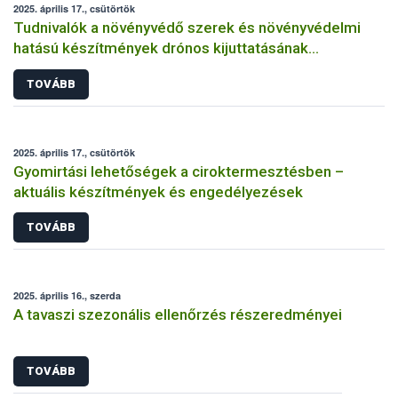
2025. április 17., csütörtök
Tudnivalók a növényvédő szerek és növényvédelmi
hatású készítmények drónos kijuttatásának
kérelmezéséről
TOVÁBB
2025. április 17., csütörtök
Gyomirtási lehetőségek a ciroktermesztésben –
aktuális készítmények és engedélyezések
TOVÁBB
2025. április 16., szerda
A tavaszi szezonális ellenőrzés részeredményei
TOVÁBB