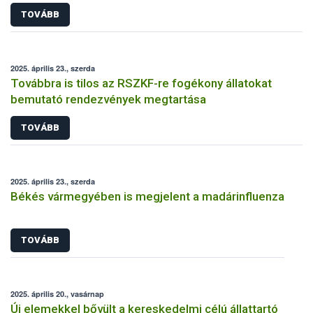
TOVÁBB
2025. április 23., szerda
Továbbra is tilos az RSZKF-re fogékony állatokat
bemutató rendezvények megtartása
TOVÁBB
2025. április 23., szerda
Békés vármegyében is megjelent a madárinfluenza
TOVÁBB
2025. április 20., vasárnap
Új elemekkel bővült a kereskedelmi célú állattartó