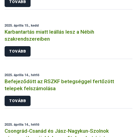
TOVÁBB
2025. április 15., kedd
Karbantartás miatt leállás lesz a Nébih
szakrendszereiben
TOVÁBB
2025. április 14., hétfő
Befejeződött az RSZKF betegséggel fertőzött
telepek felszámolása
TOVÁBB
2025. április 14., hétfő
Csongrád-Csanád és Jász-Nagykun-Szolnok