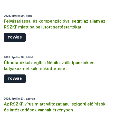
2025. április 29., kedd
Felvásárlással és kompenzációval segíti az állam az
RSZKF miatt bajba jutott sertéstartókat
TOVÁBB
2025. április 28., hétfő
Útmutatókkal segíti a Nébih az állatpanziók és
kutyakozmetikák működtetését
TOVÁBB
2025. április 23., szerda
Az RSZKF vírus miatt változatlanul szigorú előírások
és intézkedések vannak érvényben