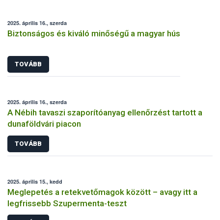
2025. április 16., szerda
Biztonságos és kiváló minőségű a magyar hús
TOVÁBB
2025. április 16., szerda
A Nébih tavaszi szaporítóanyag ellenőrzést tartott a
dunaföldvári piacon
TOVÁBB
2025. április 15., kedd
Meglepetés a retekvetőmagok között – avagy itt a
legfrissebb Szupermenta-teszt