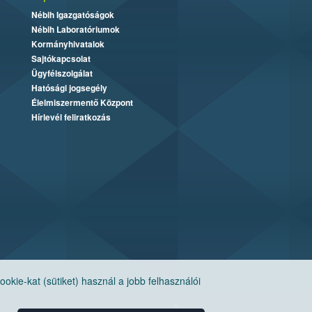
Nébih Igazgatóságok
Nébih Laboratóriumok
Kormányhivatalok
Sajtókapcsolat
Ügyfélszolgálat
Hatósági jogsegély
Élelmiszermentő Központ
Hírlevél feliratkozás
ie-kat (sütiket) használ a jobb felhasználói