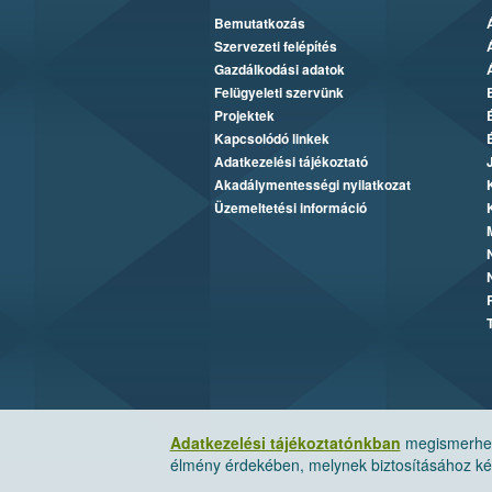
Bemutatkozás
Szervezeti felépítés
Gazdálkodási adatok
Felügyeleti szervünk
Projektek
Kapcsolódó linkek
Adatkezelési tájékoztató
Akadálymentességi nyilatkozat
Üzemeltetési információ
Adatkezelési tájékoztatónkban
megismerheti
élmény érdekében, melynek biztosításához kér