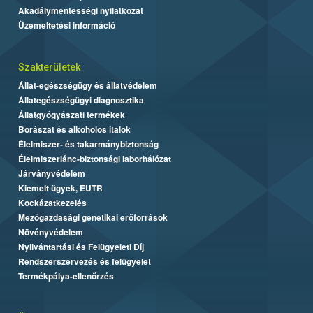
Akadálymentességi nyilatkozat
Üzemeltetési információ
Szakterületek
Állat-egészségügy és állatvédelem
Állategészségügyi diagnosztika
Állatgyógyászati termékek
Borászat és alkoholos italok
Élelmiszer- és takarmánybiztonság
Élelmiszerlánc-biztonsági laborhálózat
Járványvédelem
Kiemelt ügyek, EUTR
Kockázatkezelés
Mezőgazdasági genetikai erőforrások
Növényvédelem
Nyilvántartási és Felügyeleti Díj
Rendszerszervezés és felügyelet
Termékpálya-ellenőrzés