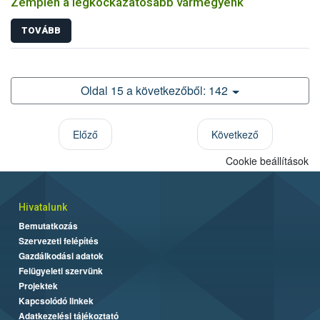
Zemplén a legkockázatosabb vármegyénk
TOVÁBB
Oldal 15 a következőből: 142
Előző
Következő
Cookie beállítások
Hivatalunk
Bemutatkozás
Szervezeti felépítés
Gazdálkodási adatok
Felügyeleti szervünk
Projektek
Kapcsolódó linkek
Adatkezelési tájékoztató