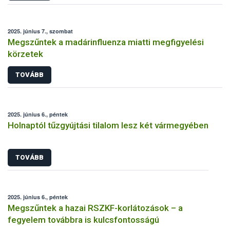
2025. június 7., szombat
Megszűntek a madárinfluenza miatti megfigyelési
körzetek
TOVÁBB
2025. június 6., péntek
Holnaptól tűzgyújtási tilalom lesz két vármegyében
TOVÁBB
2025. június 6., péntek
Megszűntek a hazai RSZKF-korlátozások – a
fegyelem továbbra is kulcsfontosságú