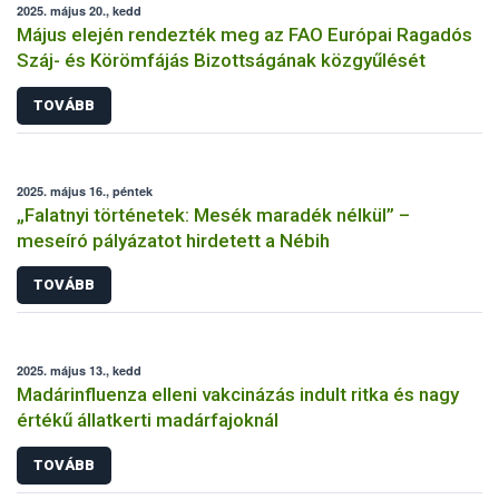
2025. május 20., kedd
Május elején rendezték meg az FAO Európai Ragadós
Száj- és Körömfájás Bizottságának közgyűlését
TOVÁBB
2025. május 16., péntek
„Falatnyi történetek: Mesék maradék nélkül” –
meseíró pályázatot hirdetett a Nébih
TOVÁBB
2025. május 13., kedd
Madárinfluenza elleni vakcinázás indult ritka és nagy
értékű állatkerti madárfajoknál
TOVÁBB