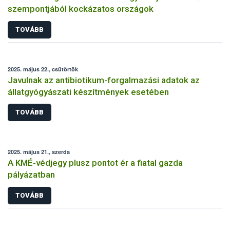
szempontjából kockázatos országok
TOVÁBB
2025. május 22., csütörtök
Javulnak az antibiotikum-forgalmazási adatok az
állatgyógyászati készítmények esetében
TOVÁBB
2025. május 21., szerda
A KMÉ-védjegy plusz pontot ér a fiatal gazda
pályázatban
TOVÁBB