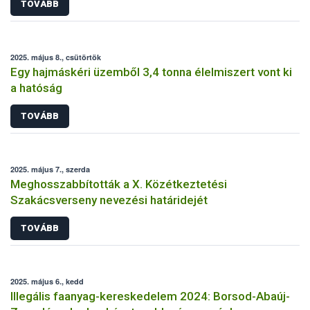
TOVÁBB
2025. május 8., csütörtök
Egy hajmáskéri üzemből 3,4 tonna élelmiszert vont ki
a hatóság
TOVÁBB
2025. május 7., szerda
Meghosszabbították a X. Közétkeztetési
Szakácsverseny nevezési határidejét
TOVÁBB
2025. május 6., kedd
Illegális faanyag-kereskedelem 2024: Borsod-Abaúj-