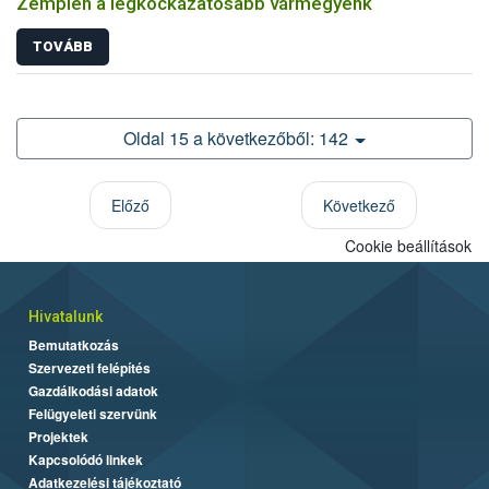
Zemplén a legkockázatosabb vármegyénk
TOVÁBB
Oldal 15 a következőből: 142
Előző
Következő
Cookie beállítások
Hivatalunk
Bemutatkozás
Szervezeti felépítés
Gazdálkodási adatok
Felügyeleti szervünk
Projektek
Kapcsolódó linkek
Adatkezelési tájékoztató