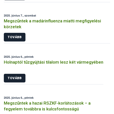
2025. június 7., szombat
Megszűntek a madárinfluenza miatti megfigyelési
körzetek
TOVÁBB
2025. június 6., péntek
Holnaptól tűzgyújtási tilalom lesz két vármegyében
TOVÁBB
2025. június 6., péntek
Megszűntek a hazai RSZKF-korlátozások – a
fegyelem továbbra is kulcsfontosságú