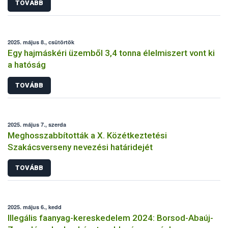
TOVÁBB
2025. május 8., csütörtök
Egy hajmáskéri üzemből 3,4 tonna élelmiszert vont ki
a hatóság
TOVÁBB
2025. május 7., szerda
Meghosszabbították a X. Közétkeztetési
Szakácsverseny nevezési határidejét
TOVÁBB
2025. május 6., kedd
Illegális faanyag-kereskedelem 2024: Borsod-Abaúj-