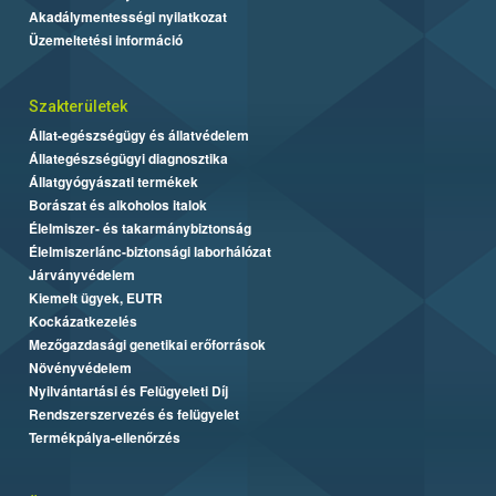
Akadálymentességi nyilatkozat
Üzemeltetési információ
Szakterületek
Állat-egészségügy és állatvédelem
Állategészségügyi diagnosztika
Állatgyógyászati termékek
Borászat és alkoholos italok
Élelmiszer- és takarmánybiztonság
Élelmiszerlánc-biztonsági laborhálózat
Járványvédelem
Kiemelt ügyek, EUTR
Kockázatkezelés
Mezőgazdasági genetikai erőforrások
Növényvédelem
Nyilvántartási és Felügyeleti Díj
Rendszerszervezés és felügyelet
Termékpálya-ellenőrzés