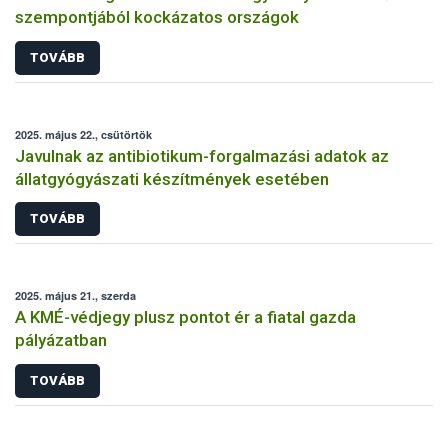
szempontjából kockázatos országok
TOVÁBB
2025. május 22., csütörtök
Javulnak az antibiotikum-forgalmazási adatok az
állatgyógyászati készítmények esetében
TOVÁBB
2025. május 21., szerda
A KMÉ-védjegy plusz pontot ér a fiatal gazda
pályázatban
TOVÁBB