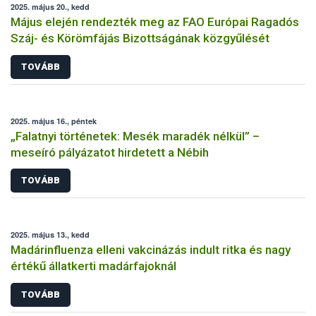
2025. május 20., kedd
Május elején rendezték meg az FAO Európai Ragadós
Száj- és Körömfájás Bizottságának közgyűlését
TOVÁBB
2025. május 16., péntek
„Falatnyi történetek: Mesék maradék nélkül” –
meseíró pályázatot hirdetett a Nébih
TOVÁBB
2025. május 13., kedd
Madárinfluenza elleni vakcinázás indult ritka és nagy
értékű állatkerti madárfajoknál
TOVÁBB