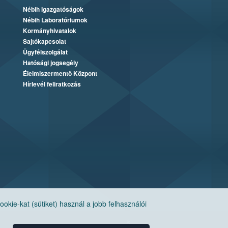
Nébih Igazgatóságok
Nébih Laboratóriumok
Kormányhivatalok
Sajtókapcsolat
Ügyfélszolgálat
Hatósági jogsegély
Élelmiszermentő Központ
Hírlevél feliratkozás
ie-kat (sütiket) használ a jobb felhasználói