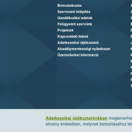
Bemutatkozás
Szervezeti felépítés
Gazdálkodási adatok
Felügyeleti szervünk
Projektek
Kapcsolódó linkek
Adatkezelési tájékoztató
Akadálymentességi nyilatkozat
Üzemeltetési információ
Adatkezelési tájékoztatónkban
megismerheti
élmény érdekében, melynek biztosításához kér