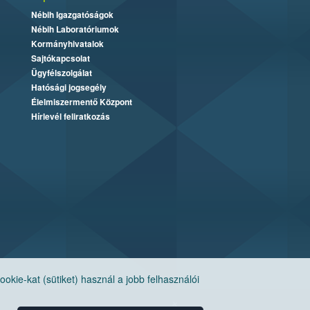
Nébih Igazgatóságok
Nébih Laboratóriumok
Kormányhivatalok
Sajtókapcsolat
Ügyfélszolgálat
Hatósági jogsegély
Élelmiszermentő Központ
Hírlevél feliratkozás
ie-kat (sütiket) használ a jobb felhasználói