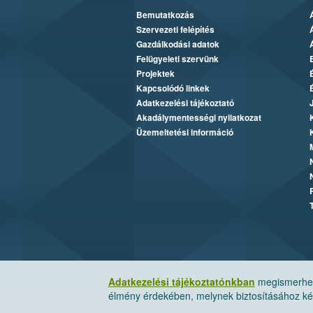
Bemutatkozás
Szervezeti felépítés
Gazdálkodási adatok
Felügyeleti szervünk
Projektek
Kapcsolódó linkek
Adatkezelési tájékoztató
Akadálymentességi nyilatkozat
Üzemeltetési információ
Adatkezelési tájékoztatónkban
megismerheti
élmény érdekében, melynek biztosításához kér