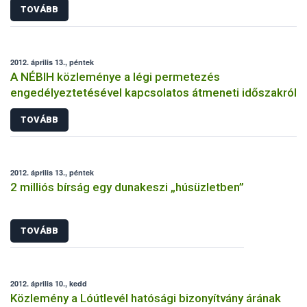
TOVÁBB
2012. április 13., péntek
A NÉBIH közleménye a légi permetezés
engedélyeztetésével kapcsolatos átmeneti időszakról
TOVÁBB
2012. április 13., péntek
2 milliós bírság egy dunakeszi „húsüzletben”
TOVÁBB
2012. április 10., kedd
Közlemény a Lóútlevél hatósági bizonyítvány árának