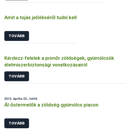
Amit a tojás jelöléséről tudni kell
TOVÁBB
Kérdezz-felelek a primőr zöldségek, gyümölcsök
élelmiszerbiztonsági vonatkozásairól
TOVÁBB
2012. április 23., hétfő
Ál-őstermelők a zöldség-gyümölcs piacon
TOVÁBB