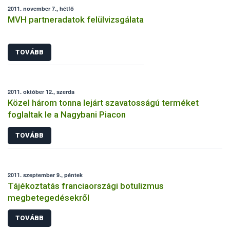
2011. november 7., hétfő
MVH partneradatok felülvizsgálata
TOVÁBB
2011. október 12., szerda
Közel három tonna lejárt szavatosságú terméket
foglaltak le a Nagybani Piacon
TOVÁBB
2011. szeptember 9., péntek
Tájékoztatás franciaországi botulizmus
megbetegedésekről
TOVÁBB