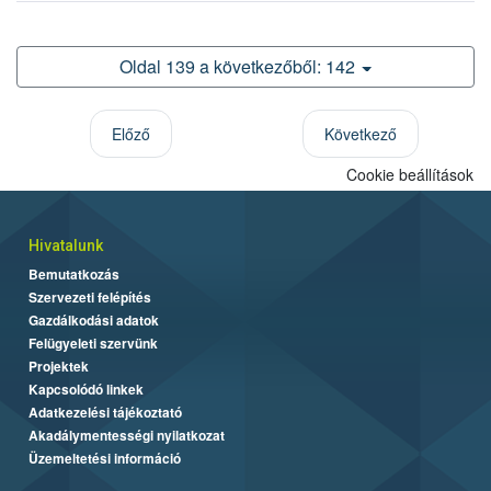
Oldal 139 a következőből: 142
Előző
Következő
Cookie beállítások
Hivatalunk
Bemutatkozás
Szervezeti felépítés
Gazdálkodási adatok
Felügyeleti szervünk
Projektek
Kapcsolódó linkek
Adatkezelési tájékoztató
Akadálymentességi nyilatkozat
Üzemeltetési információ