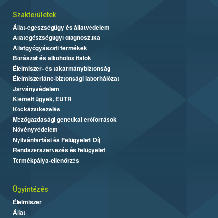
Szakterületek
Állat-egészségügy és állatvédelem
Állategészségügyi diagnosztika
Állatgyógyászati termékek
Borászat és alkoholos italok
Élelmiszer- és takarmánybiztonság
Élelmiszerlánc-biztonsági laborhálózat
Járványvédelem
Kiemelt ügyek, EUTR
Kockázatkezelés
Mezőgazdasági genetikai erőforrások
Növényvédelem
Nyilvántartási és Felügyeleti Díj
Rendszerszervezés és felügyelet
Termékpálya-ellenőrzés
Ügyintézés
Élelmiszer
Állat