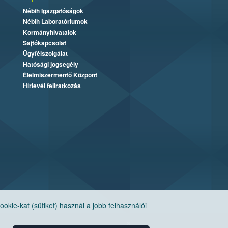
Nébih Igazgatóságok
Nébih Laboratóriumok
Kormányhivatalok
Sajtókapcsolat
Ügyfélszolgálat
Hatósági jogsegély
Élelmiszermentő Központ
Hírlevél feliratkozás
ie-kat (sütiket) használ a jobb felhasználói