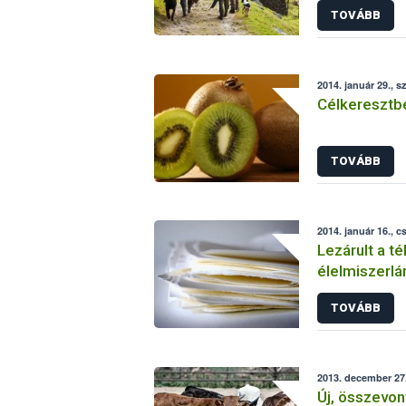
TOVÁBB
2014. január 29., s
Célkeresztbe
TOVÁBB
2014. január 16., c
Lezárult a té
élelmiszerlá
TOVÁBB
2013. december 27.
Új, összevon