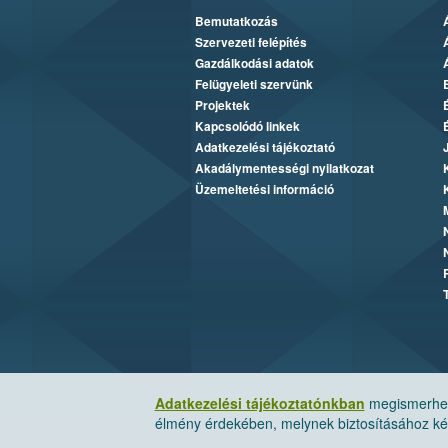
Bemutatkozás
Szervezeti felépítés
Gazdálkodási adatok
Felügyeleti szervünk
Projektek
Kapcsolódó linkek
Adatkezelési tájékoztató
Akadálymentességi nyilatkozat
Üzemeltetési információ
Adatkezelési tájékoztatónkban
megismerheti
élmény érdekében, melynek biztosításához kér