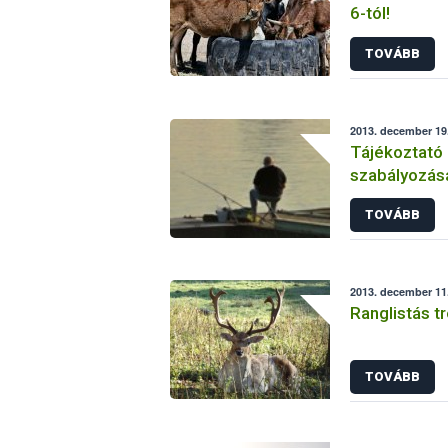
6-tól!
TOVÁBB
2013. december 19.
Tájékoztató 
szabályozás
aktuális vál
TOVÁBB
2013. december 11.
Ranglistás t
TOVÁBB