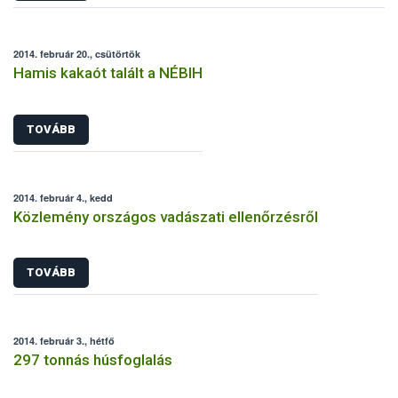
2014. február 20., csütörtök
Hamis kakaót talált a NÉBIH
TOVÁBB
2014. február 4., kedd
Közlemény országos vadászati ellenőrzésről
TOVÁBB
2014. február 3., hétfő
297 tonnás húsfoglalás