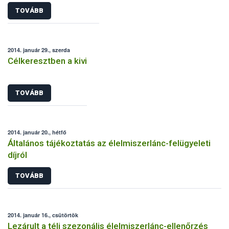
TOVÁBB
2014. január 29., szerda
Célkeresztben a kivi
TOVÁBB
2014. január 20., hétfő
Általános tájékoztatás az élelmiszerlánc-felügyeleti
díjról
TOVÁBB
2014. január 16., csütörtök
Lezárult a téli szezonális élelmiszerlánc-ellenőrzés