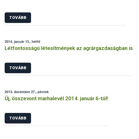
TOVÁBB
2014. január 13., hétfő
Létfontosságú létesítmények az agrárgazdaságban is
TOVÁBB
2013. december 27., péntek
Új, összevont marhalevél 2014. január 6-tól!
TOVÁBB