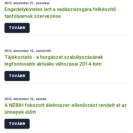
2013. december 21., szombat
Engedélyköteles lett a vadászvizsgára felkészítő
tanfolyamok szervezése
TOVÁBB
2013. december 19., csütörtök
Tájékoztató - a horgászat szabályozásának
legfontosabb aktuális változásai 2014-ben
TOVÁBB
2013. december 18., szerda
A NÉBIH fokozott élelmiszer-ellenőrzést rendelt el az
ünnepek előtt
TOVÁBB