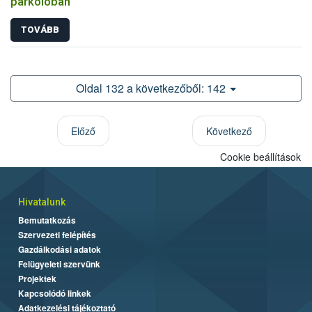
parkolóban
TOVÁBB
Oldal 132 a következőből: 142
Előző
Következő
Cookie beállítások
Hivatalunk
Bemutatkozás
Szervezeti felépítés
Gazdálkodási adatok
Felügyeleti szervünk
Projektek
Kapcsolódó linkek
Adatkezelési tájékoztató