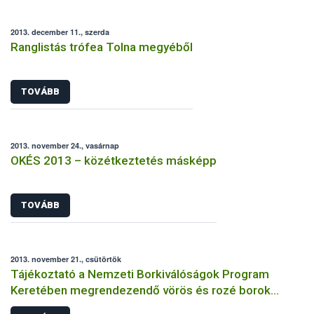
2013. december 11., szerda
Ranglistás trófea Tolna megyéből
TOVÁBB
2013. november 24., vasárnap
OKÉS 2013 – közétkeztetés másképp
TOVÁBB
2013. november 21., csütörtök
Tájékoztató a Nemzeti Borkiválóságok Program
Keretében megrendezendő vörös és rozé borok
Országkóstolójáról és a jelentkezés feltételeiről