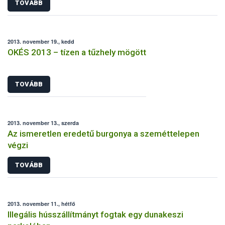
TOVÁBB
2013. november 19., kedd
OKÉS 2013 – tízen a tűzhely mögött
TOVÁBB
2013. november 13., szerda
Az ismeretlen eredetű burgonya a szeméttelepen
végzi
TOVÁBB
2013. november 11., hétfő
Illegális hússzállítmányt fogtak egy dunakeszi