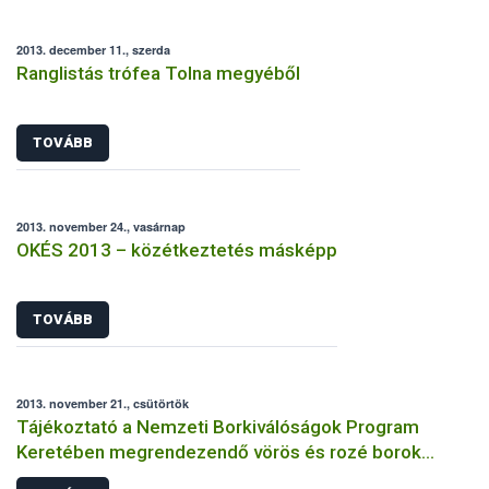
2013. december 11., szerda
Ranglistás trófea Tolna megyéből
TOVÁBB
2013. november 24., vasárnap
OKÉS 2013 – közétkeztetés másképp
TOVÁBB
2013. november 21., csütörtök
Tájékoztató a Nemzeti Borkiválóságok Program
Keretében megrendezendő vörös és rozé borok
Országkóstolójáról és a jelentkezés feltételeiről