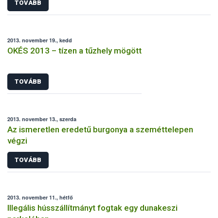
TOVÁBB
2013. november 19., kedd
OKÉS 2013 – tízen a tűzhely mögött
TOVÁBB
2013. november 13., szerda
Az ismeretlen eredetű burgonya a szeméttelepen
végzi
TOVÁBB
2013. november 11., hétfő
Illegális hússzállítmányt fogtak egy dunakeszi