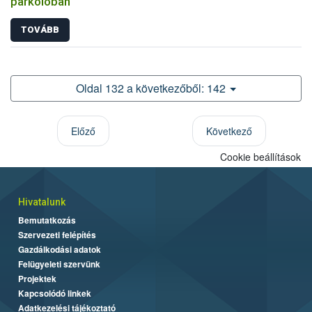
parkolóban
TOVÁBB
Oldal 132 a következőből: 142
Előző
Következő
Cookie beállítások
Hivatalunk
Bemutatkozás
Szervezeti felépítés
Gazdálkodási adatok
Felügyeleti szervünk
Projektek
Kapcsolódó linkek
Adatkezelési tájékoztató