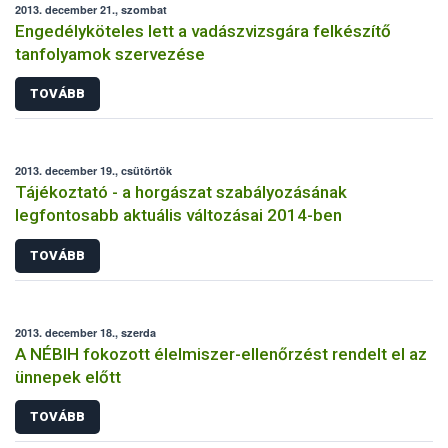
2013. december 21., szombat
Engedélyköteles lett a vadászvizsgára felkészítő
tanfolyamok szervezése
TOVÁBB
2013. december 19., csütörtök
Tájékoztató - a horgászat szabályozásának
legfontosabb aktuális változásai 2014-ben
TOVÁBB
2013. december 18., szerda
A NÉBIH fokozott élelmiszer-ellenőrzést rendelt el az
ünnepek előtt
TOVÁBB