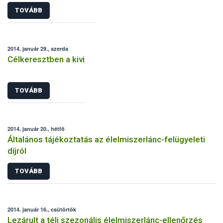
TOVÁBB
2014. január 29., szerda
Célkeresztben a kivi
TOVÁBB
2014. január 20., hétfő
Általános tájékoztatás az élelmiszerlánc-felügyeleti
díjról
TOVÁBB
2014. január 16., csütörtök
Lezárult a téli szezonális élelmiszerlánc-ellenőrzés