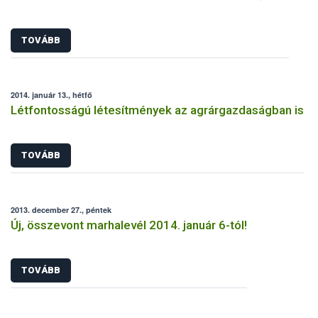
TOVÁBB
2014. január 13., hétfő
Létfontosságú létesítmények az agrárgazdaságban is
TOVÁBB
2013. december 27., péntek
Új, összevont marhalevél 2014. január 6-tól!
TOVÁBB