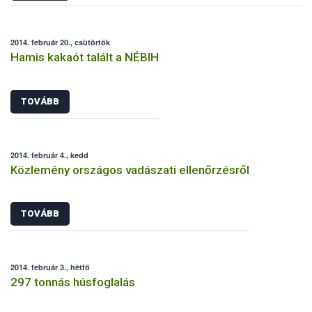
2014. február 20., csütörtök
Hamis kakaót talált a NÉBIH
TOVÁBB
2014. február 4., kedd
Közlemény országos vadászati ellenőrzésről
TOVÁBB
2014. február 3., hétfő
297 tonnás húsfoglalás