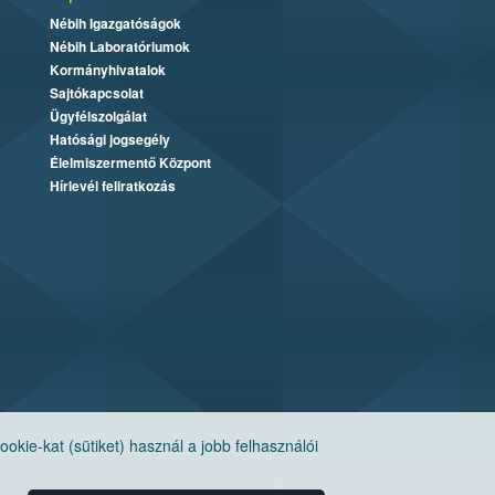
Nébih Igazgatóságok
Nébih Laboratóriumok
Kormányhivatalok
Sajtókapcsolat
Ügyfélszolgálat
Hatósági jogsegély
Élelmiszermentő Központ
Hírlevél feliratkozás
ie-kat (sütiket) használ a jobb felhasználói