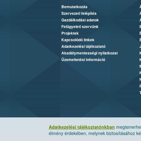
Bemutatkozás
Szervezeti felépítés
Gazdálkodási adatok
Felügyeleti szervünk
Projektek
Kapcsolódó linkek
Adatkezelési tájékoztató
Akadálymentességi nyilatkozat
Üzemeltetési információ
Adatkezelési tájékoztatónkban
megismerheti
élmény érdekében, melynek biztosításához kér