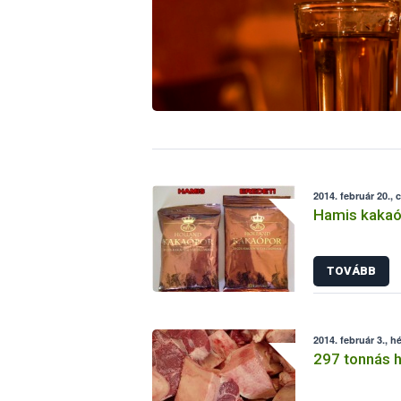
2014. február 20., 
Hamis kakaót
TOVÁBB
2014. február 3., h
297 tonnás h