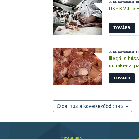
2013. november 19
OKÉS 2013 – 
TOVÁBB
2013. november 11.
Illegális hús
dunakeszi p
TOVÁBB
— 
Oldal 132 a következőből: 142
Hivatalunk