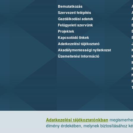
Bemutatkozás
Szervezeti felépítés
Gazdálkodási adatok
Felügyeleti szervünk
Projektek
Kapcsolódó linkek
Adatkezelési tájékoztató
Akadálymentességi nyilatkozat
Üzemeltetési információ
Adatkezelési tájékoztatónkban
megismerheti
élmény érdekében, melynek biztosításához kér