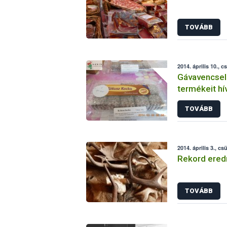
TOVÁBB
2014. április 10., c
Gávavencsell
termékeit hí
TOVÁBB
2014. április 3., cs
Rekord eredm
TOVÁBB