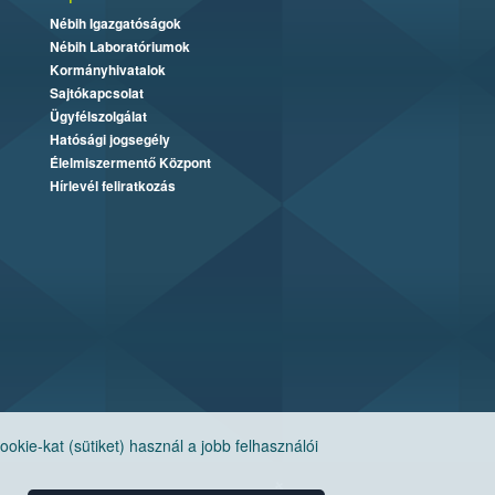
Nébih Igazgatóságok
Nébih Laboratóriumok
Kormányhivatalok
Sajtókapcsolat
Ügyfélszolgálat
Hatósági jogsegély
Élelmiszermentő Központ
Hírlevél feliratkozás
ie-kat (sütiket) használ a jobb felhasználói