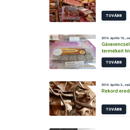
TOVÁBB
2014. április 10., c
Gávavencsell
termékeit hí
TOVÁBB
2014. április 3., cs
Rekord eredm
TOVÁBB