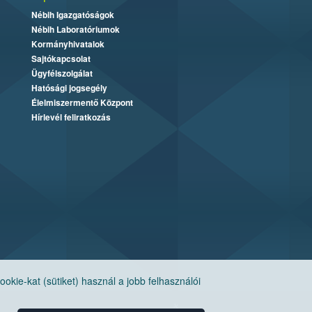
Nébih Igazgatóságok
Nébih Laboratóriumok
Kormányhivatalok
Sajtókapcsolat
Ügyfélszolgálat
Hatósági jogsegély
Élelmiszermentő Központ
Hírlevél feliratkozás
ie-kat (sütiket) használ a jobb felhasználói