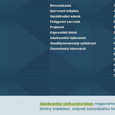
Bemutatkozás
Szervezeti felépítés
Gazdálkodási adatok
Felügyeleti szervünk
Projektek
Kapcsolódó linkek
Adatkezelési tájékoztató
Akadálymentességi nyilatkozat
Üzemeltetési információ
Adatkezelési tájékoztatónkban
megismerheti
élmény érdekében, melynek biztosításához kér