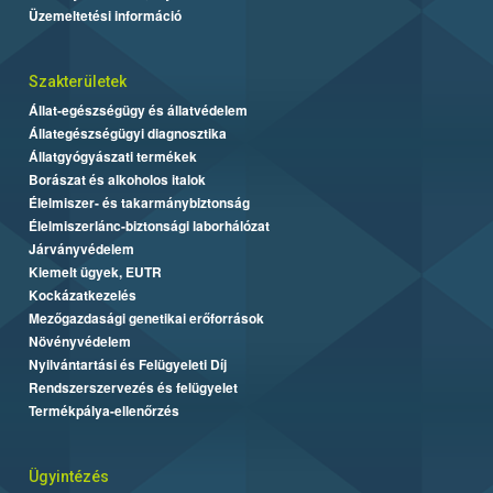
Üzemeltetési információ
Szakterületek
Állat-egészségügy és állatvédelem
Állategészségügyi diagnosztika
Állatgyógyászati termékek
Borászat és alkoholos italok
Élelmiszer- és takarmánybiztonság
Élelmiszerlánc-biztonsági laborhálózat
Járványvédelem
Kiemelt ügyek, EUTR
Kockázatkezelés
Mezőgazdasági genetikai erőforrások
Növényvédelem
Nyilvántartási és Felügyeleti Díj
Rendszerszervezés és felügyelet
Termékpálya-ellenőrzés
Ügyintézés