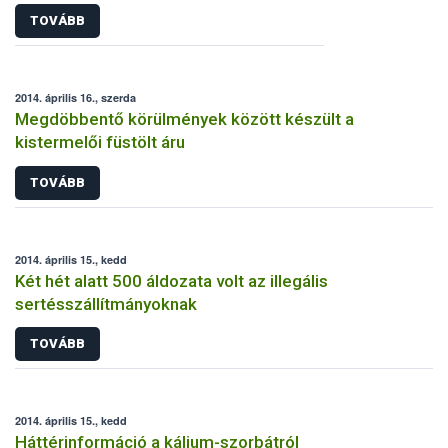
TOVÁBB
2014. április 16., szerda
Megdöbbentő körülmények között készült a
kistermelői füstölt áru
TOVÁBB
2014. április 15., kedd
Két hét alatt 500 áldozata volt az illegális
sertésszállítmányoknak
TOVÁBB
2014. április 15., kedd
Háttérinformáció a kálium-szorbátról