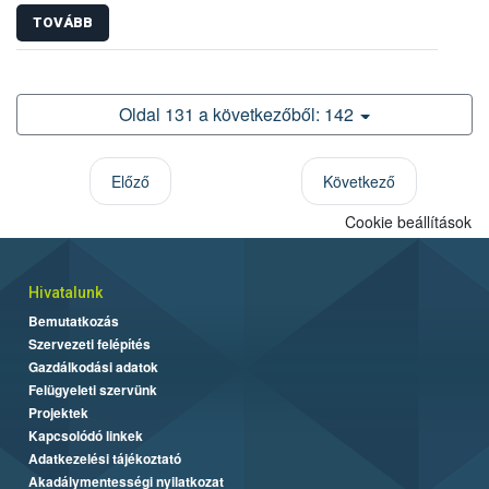
TOVÁBB
Oldal 131 a következőből: 142
Előző
Következő
Cookie beállítások
Hivatalunk
Bemutatkozás
Szervezeti felépítés
Gazdálkodási adatok
Felügyeleti szervünk
Projektek
Kapcsolódó linkek
Adatkezelési tájékoztató
Akadálymentességi nyilatkozat