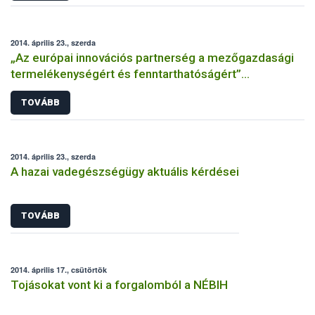
2014. április 23., szerda
„Az európai innovációs partnerség a mezőgazdasági
termelékenységért és fenntarthatóságért”
konferencia
TOVÁBB
2014. április 23., szerda
A hazai vadegészségügy aktuális kérdései
TOVÁBB
2014. április 17., csütörtök
Tojásokat vont ki a forgalomból a NÉBIH