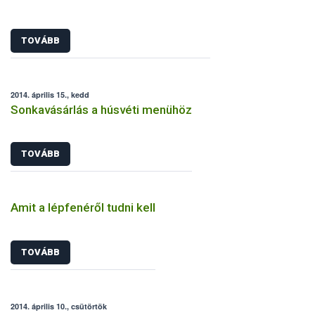
TOVÁBB
2014. április 15., kedd
Sonkavásárlás a húsvéti menühöz
TOVÁBB
Amit a lépfenéről tudni kell
TOVÁBB
2014. április 10., csütörtök