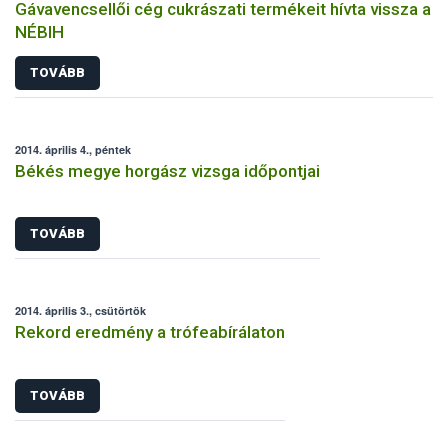
Gávavencsellői cég cukrászati termékeit hívta vissza a
NÉBIH
TOVÁBB
2014. április 4., péntek
Békés megye horgász vizsga időpontjai
TOVÁBB
2014. április 3., csütörtök
Rekord eredmény a trófeabírálaton
TOVÁBB