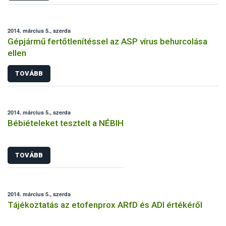
2014. március 5., szerda
Gépjármű fertőtlenítéssel az ASP vírus behurcolása
ellen
TOVÁBB
2014. március 5., szerda
Bébiételeket tesztelt a NÉBIH
TOVÁBB
2014. március 5., szerda
Tájékoztatás az etofenprox ARfD és ADI értékéről