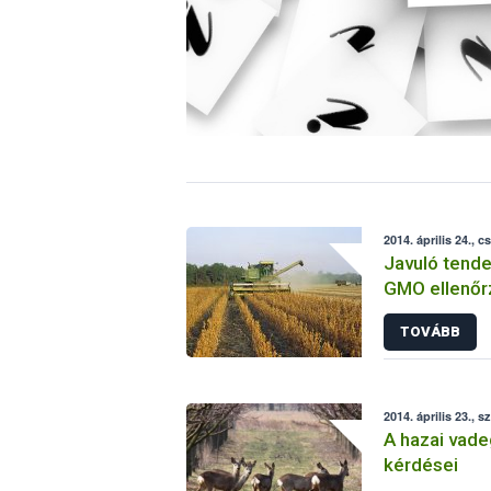
2014. április 24., c
Javuló tende
GMO ellenő
TOVÁBB
2014. április 23., s
A hazai vade
kérdései