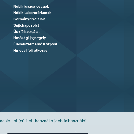
Nébih Igazgatóságok
Nébih Laboratóriumok
Kormányhivatalok
Sajtókapcsolat
Ügyfélszolgálat
Hatósági jogsegély
Élelmiszermentő Központ
Hírlevél feliratkozás
ie-kat (sütiket) használ a jobb felhasználói