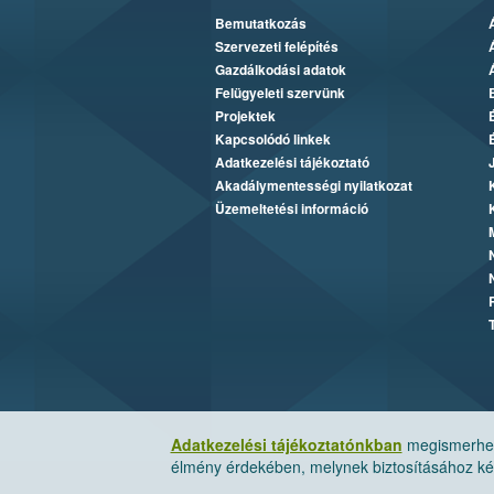
Bemutatkozás
Szervezeti felépítés
Gazdálkodási adatok
Felügyeleti szervünk
Projektek
Kapcsolódó linkek
Adatkezelési tájékoztató
Akadálymentességi nyilatkozat
Üzemeltetési információ
Adatkezelési tájékoztatónkban
megismerheti
élmény érdekében, melynek biztosításához kér