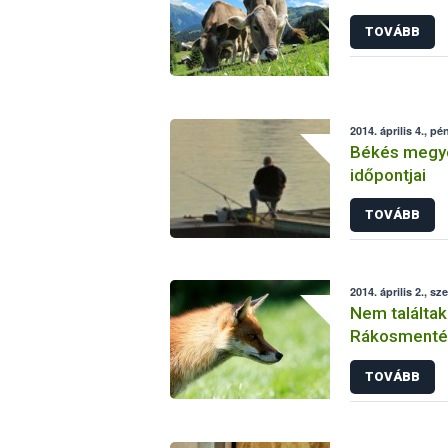
TOVÁBB
2014. április 4., pé
Békés megye
időpontjai
TOVÁBB
2014. április 2., sz
Nem találtak
Rákosmenté
TOVÁBB