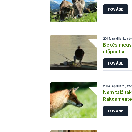
TOVÁBB
2014. április 4., pé
Békés megye
időpontjai
TOVÁBB
2014. április 2., sz
Nem találtak
Rákosmenté
TOVÁBB