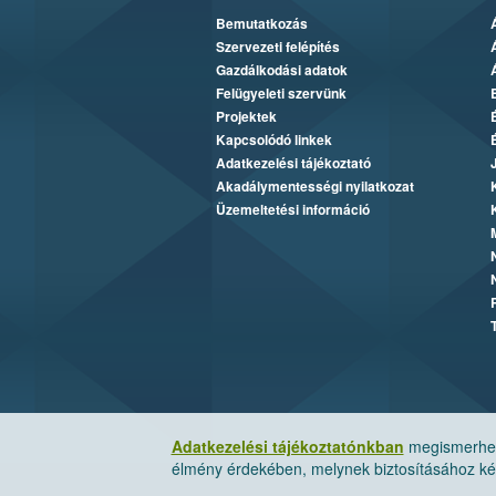
Bemutatkozás
Szervezeti felépítés
Gazdálkodási adatok
Felügyeleti szervünk
Projektek
Kapcsolódó linkek
Adatkezelési tájékoztató
Akadálymentességi nyilatkozat
Üzemeltetési információ
Adatkezelési tájékoztatónkban
megismerheti
élmény érdekében, melynek biztosításához kér