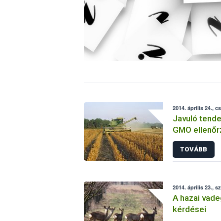
2014. április 24., c
Javuló tende
GMO ellenő
TOVÁBB
2014. április 23., s
A hazai vade
kérdései