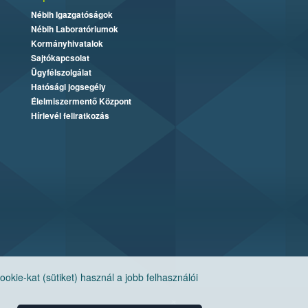
Nébih Igazgatóságok
Nébih Laboratóriumok
Kormányhivatalok
Sajtókapcsolat
Ügyfélszolgálat
Hatósági jogsegély
Élelmiszermentő Központ
Hírlevél feliratkozás
ie-kat (sütiket) használ a jobb felhasználói