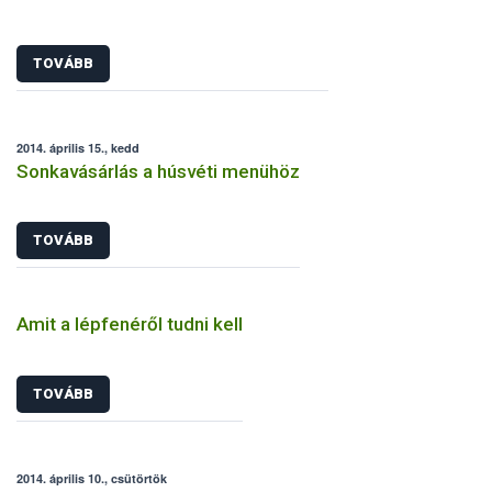
TOVÁBB
2014. április 15., kedd
Sonkavásárlás a húsvéti menühöz
TOVÁBB
Amit a lépfenéről tudni kell
TOVÁBB
2014. április 10., csütörtök