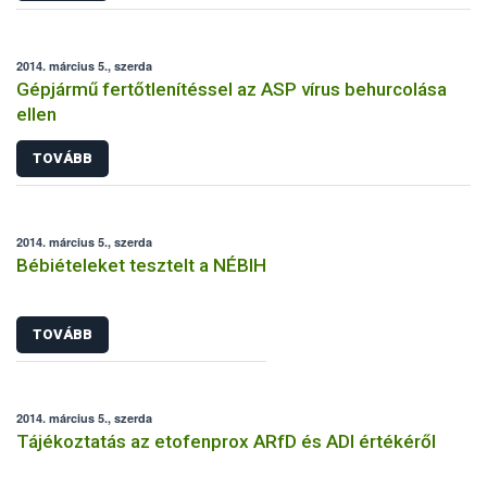
2014. március 5., szerda
Gépjármű fertőtlenítéssel az ASP vírus behurcolása
ellen
TOVÁBB
2014. március 5., szerda
Bébiételeket tesztelt a NÉBIH
TOVÁBB
2014. március 5., szerda
Tájékoztatás az etofenprox ARfD és ADI értékéről