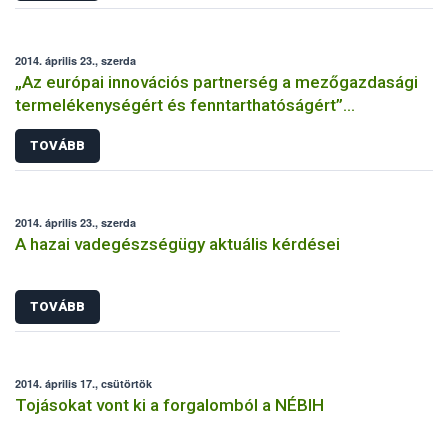
2014. április 23., szerda
„Az európai innovációs partnerség a mezőgazdasági
termelékenységért és fenntarthatóságért”
konferencia
TOVÁBB
2014. április 23., szerda
A hazai vadegészségügy aktuális kérdései
TOVÁBB
2014. április 17., csütörtök
Tojásokat vont ki a forgalomból a NÉBIH