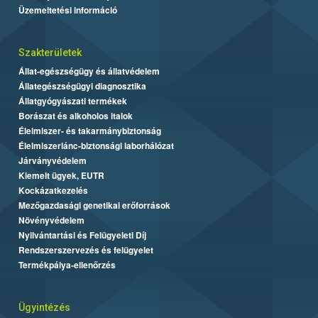
Üzemeltetési információ
Szakterületek
Állat-egészségügy és állatvédelem
Állategészségügyi diagnosztika
Állatgyógyászati termékek
Borászat és alkoholos italok
Élelmiszer- és takarmánybiztonság
Élelmiszerlánc-biztonsági laborhálózat
Járványvédelem
Kiemelt ügyek, EUTR
Kockázatkezelés
Mezőgazdasági genetikai erőforrások
Növényvédelem
Nyilvántartási és Felügyeleti Díj
Rendszerszervezés és felügyelet
Termékpálya-ellenőrzés
Ügyintézés