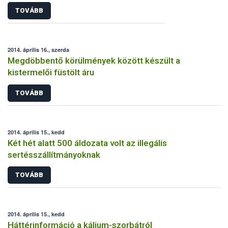
TOVÁBB
2014. április 16., szerda
Megdöbbentő körülmények között készült a
kistermelői füstölt áru
TOVÁBB
2014. április 15., kedd
Két hét alatt 500 áldozata volt az illegális
sertésszállítmányoknak
TOVÁBB
2014. április 15., kedd
Háttérinformáció a kálium-szorbátról