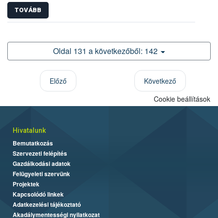
TOVÁBB
Oldal 131 a következőből: 142
Előző
Következő
Cookie beállítások
Hivatalunk
Bemutatkozás
Szervezeti felépítés
Gazdálkodási adatok
Felügyeleti szervünk
Projektek
Kapcsolódó linkek
Adatkezelési tájékoztató
Akadálymentességi nyilatkozat