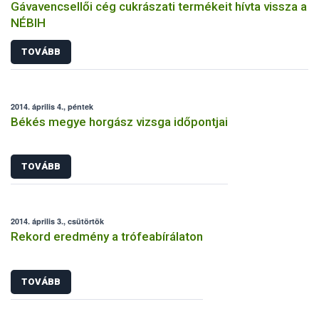
Gávavencsellői cég cukrászati termékeit hívta vissza a
NÉBIH
TOVÁBB
2014. április 4., péntek
Békés megye horgász vizsga időpontjai
TOVÁBB
2014. április 3., csütörtök
Rekord eredmény a trófeabírálaton
TOVÁBB