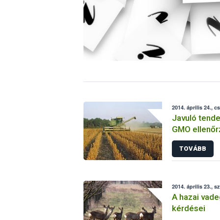
2014. április 24., c
Javuló tende
GMO ellenő
TOVÁBB
2014. április 23., s
A hazai vade
kérdései