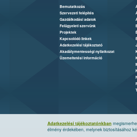
Bemutatkozás
Szervezeti felépítés
Gazdálkodási adatok
Felügyeleti szervünk
Projektek
Kapcsolódó linkek
Adatkezelési tájékoztató
Akadálymentességi nyilatkozat
Üzemeltetési információ
Adatkezelési tájékoztatónkban
megismerheti
élmény érdekében, melynek biztosításához kér