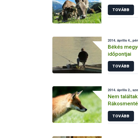
TOVÁBB
2014. április 4., pé
Békés megye
időpontjai
TOVÁBB
2014. április 2., sz
Nem találtak
Rákosmenté
TOVÁBB