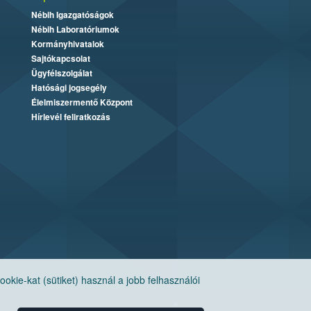
Nébih Igazgatóságok
Nébih Laboratóriumok
Kormányhivatalok
Sajtókapcsolat
Ügyfélszolgálat
Hatósági jogsegély
Élelmiszermentő Központ
Hírlevél feliratkozás
ie-kat (sütiket) használ a jobb felhasználói