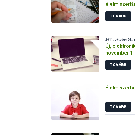
élelmiszerlá
információs
TOVÁBB
2014. október 31.,
Új, elektron
november 1-
TOVÁBB
Élelmiszerbi
TOVÁBB