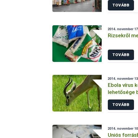
TOVÁBB
2014. november 17.
Rizsekről m
TOVÁBB
2014. november 13.
Ebola vírus 
lehetősége 
vélemény
TOVÁBB
2014. november 10.
Uniós forrás