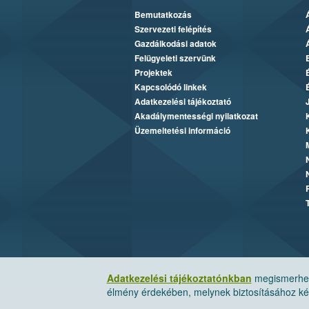
Bemutatkozás
Szervezeti felépítés
Gazdálkodási adatok
Felügyeleti szervünk
Projektek
Kapcsolódó linkek
Adatkezelési tájékoztató
Akadálymentességi nyilatkozat
Üzemeltetési információ
Adatkezelési tájékoztatónkban
megismerheti
élmény érdekében, melynek biztosításához kér