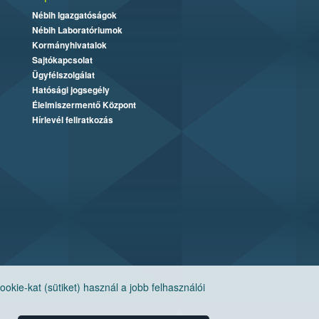
Nébih Igazgatóságok
Nébih Laboratóriumok
Kormányhivatalok
Sajtókapcsolat
Ügyfélszolgálat
Hatósági jogsegély
Élelmiszermentő Központ
Hírlevél feliratkozás
ie-kat (sütiket) használ a jobb felhasználói