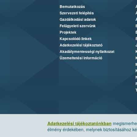
Bemutatkozás
Szervezeti felépítés
Gazdálkodási adatok
Felügyeleti szervünk
Projektek
Kapcsolódó linkek
Adatkezelési tájékoztató
Akadálymentességi nyilatkozat
Üzemeltetési információ
Adatkezelési tájékoztatónkban
megismerheti
élmény érdekében, melynek biztosításához kér