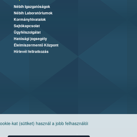
Nébih Igazgatóságok
Nébih Laboratóriumok
Kormányhivatalok
Sajtókapcsolat
Ügyfélszolgálat
Hatósági jogsegély
Élelmiszermentő Központ
Hírlevél feliratkozás
ie-kat (sütiket) használ a jobb felhasználói