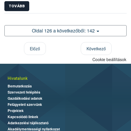
TOVÁBB
Oldal 126 a következőből: 142
Előző
Következő
Cookie beállítások
Hivatalunk
Bemutatkozás
Szervezeti felépítés
Gazdálkodási adatok
Felügyeleti szervünk
Projektek
Kapcsolódó linkek
Adatkezelési tájékoztató
Akadálymentességi nyilatkozat