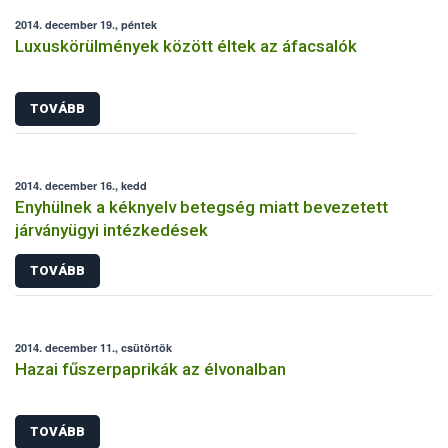
2014. december 19., péntek
Luxuskörülmények között éltek az áfacsalók
TOVÁBB
2014. december 16., kedd
Enyhülnek a kéknyelv betegség miatt bevezetett
járványügyi intézkedések
TOVÁBB
2014. december 11., csütörtök
Hazai fűszerpaprikák az élvonalban
TOVÁBB