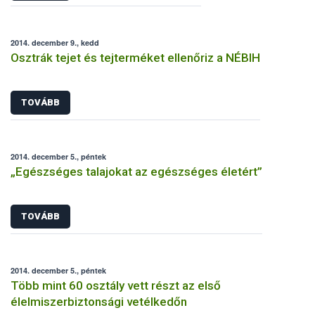
2014. december 9., kedd
Osztrák tejet és tejterméket ellenőriz a NÉBIH
TOVÁBB
2014. december 5., péntek
„Egészséges talajokat az egészséges életért”
TOVÁBB
2014. december 5., péntek
Több mint 60 osztály vett részt az első
élelmiszerbiztonsági vetélkedőn