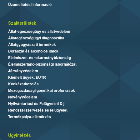
Üzemeltetési információ
Szakterületek
Állat-egészségügy és állatvédelem
Állategészségügyi diagnosztika
Állatgyógyászati termékek
Borászat és alkoholos italok
Élelmiszer- és takarmánybiztonság
Élelmiszerlánc-biztonsági laborhálózat
Járványvédelem
Kiemelt ügyek, EUTR
Kockázatkezelés
Mezőgazdasági genetikai erőforrások
Növényvédelem
Nyilvántartási és Felügyeleti Díj
Rendszerszervezés és felügyelet
Termékpálya-ellenőrzés
Ügyintézés