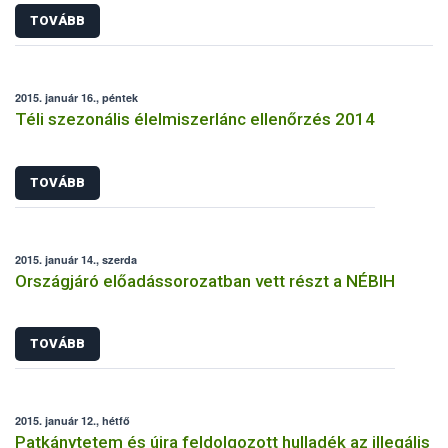
TOVÁBB
2015. január 16., péntek
Téli szezonális élelmiszerlánc ellenőrzés 2014
TOVÁBB
2015. január 14., szerda
Országjáró előadássorozatban vett részt a NÉBIH
TOVÁBB
2015. január 12., hétfő
Patkánytetem és újra feldolgozott hulladék az illegális