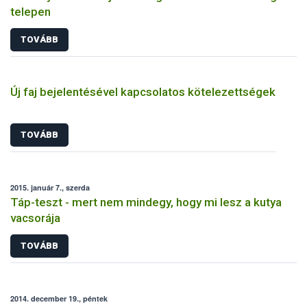
telepen
TOVÁBB
Új faj bejelentésével kapcsolatos kötelezettségek
TOVÁBB
2015. január 7., szerda
Táp-teszt - mert nem mindegy, hogy mi lesz a kutya
vacsorája
TOVÁBB
2014. december 19., péntek