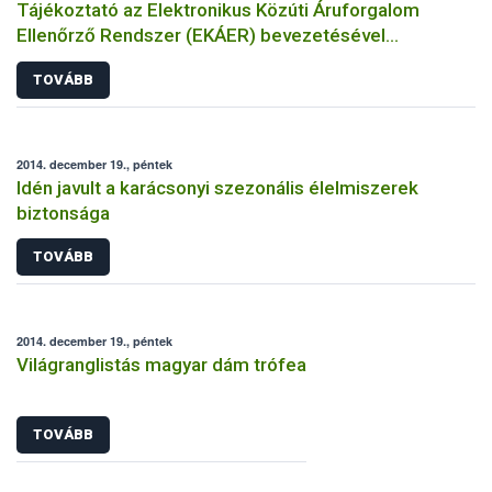
Tájékoztató az Elektronikus Közúti Áruforgalom
Ellenőrző Rendszer (EKÁER) bevezetésével
kapcsolatban
TOVÁBB
2014. december 19., péntek
Idén javult a karácsonyi szezonális élelmiszerek
biztonsága
TOVÁBB
2014. december 19., péntek
Világranglistás magyar dám trófea
TOVÁBB