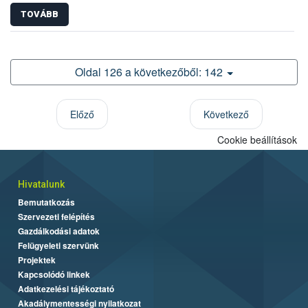
TOVÁBB
Oldal 126 a következőből: 142
Előző
Következő
Cookie beállítások
Hivatalunk
Bemutatkozás
Szervezeti felépítés
Gazdálkodási adatok
Felügyeleti szervünk
Projektek
Kapcsolódó linkek
Adatkezelési tájékoztató
Akadálymentességi nyilatkozat