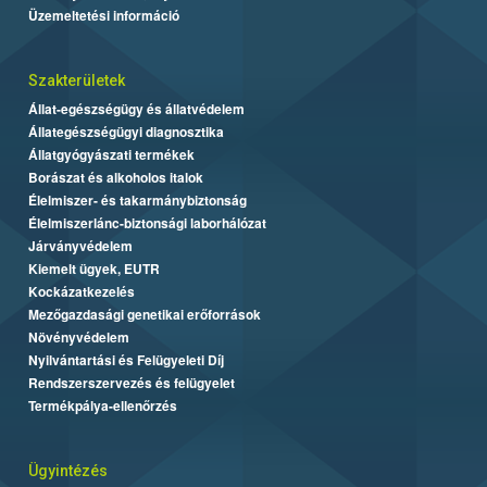
Üzemeltetési információ
Szakterületek
Állat-egészségügy és állatvédelem
Állategészségügyi diagnosztika
Állatgyógyászati termékek
Borászat és alkoholos italok
Élelmiszer- és takarmánybiztonság
Élelmiszerlánc-biztonsági laborhálózat
Járványvédelem
Kiemelt ügyek, EUTR
Kockázatkezelés
Mezőgazdasági genetikai erőforrások
Növényvédelem
Nyilvántartási és Felügyeleti Díj
Rendszerszervezés és felügyelet
Termékpálya-ellenőrzés
Ügyintézés