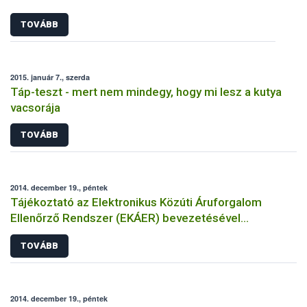
TOVÁBB
2015. január 7., szerda
Táp-teszt - mert nem mindegy, hogy mi lesz a kutya
vacsorája
TOVÁBB
2014. december 19., péntek
Tájékoztató az Elektronikus Közúti Áruforgalom
Ellenőrző Rendszer (EKÁER) bevezetésével
kapcsolatban
TOVÁBB
2014. december 19., péntek