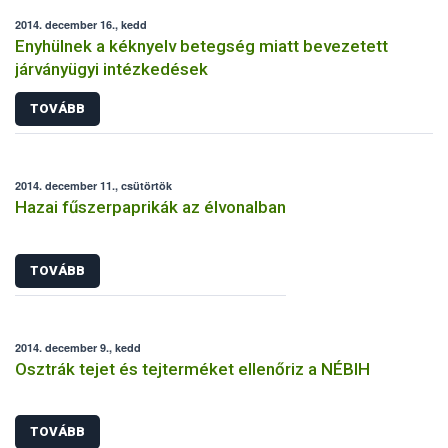
2014. december 16., kedd
Enyhülnek a kéknyelv betegség miatt bevezetett
járványügyi intézkedések
TOVÁBB
2014. december 11., csütörtök
Hazai fűszerpaprikák az élvonalban
TOVÁBB
2014. december 9., kedd
Osztrák tejet és tejterméket ellenőriz a NÉBIH
TOVÁBB