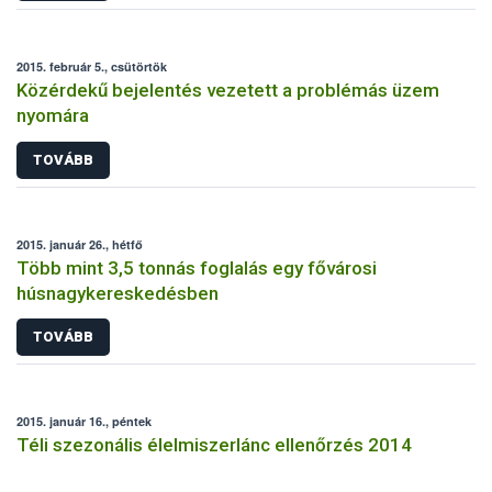
2015. február 5., csütörtök
Közérdekű bejelentés vezetett a problémás üzem
nyomára
TOVÁBB
2015. január 26., hétfő
Több mint 3,5 tonnás foglalás egy fővárosi
húsnagykereskedésben
TOVÁBB
2015. január 16., péntek
Téli szezonális élelmiszerlánc ellenőrzés 2014