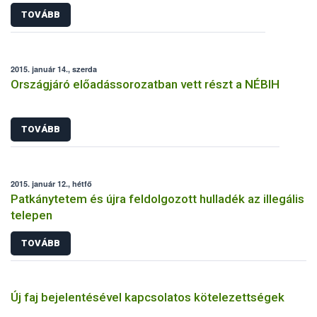
TOVÁBB
2015. január 14., szerda
Országjáró előadássorozatban vett részt a NÉBIH
TOVÁBB
2015. január 12., hétfő
Patkánytetem és újra feldolgozott hulladék az illegális
telepen
TOVÁBB
Új faj bejelentésével kapcsolatos kötelezettségek