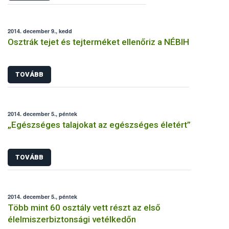
2014. december 9., kedd
Osztrák tejet és tejterméket ellenőriz a NÉBIH
TOVÁBB
2014. december 5., péntek
„Egészséges talajokat az egészséges életért”
TOVÁBB
2014. december 5., péntek
Több mint 60 osztály vett részt az első
élelmiszerbiztonsági vetélkedőn