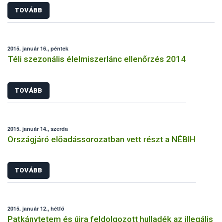
TOVÁBB
2015. január 16., péntek
Téli szezonális élelmiszerlánc ellenőrzés 2014
TOVÁBB
2015. január 14., szerda
Országjáró előadássorozatban vett részt a NÉBIH
TOVÁBB
2015. január 12., hétfő
Patkánytetem és újra feldolgozott hulladék az illegális