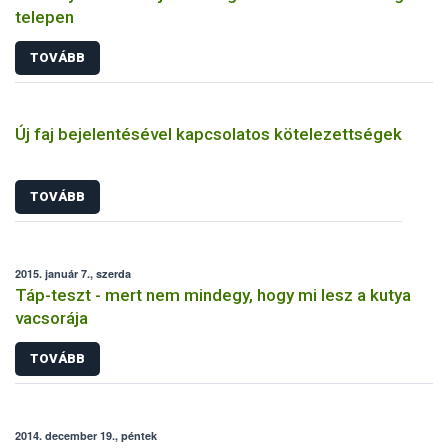
telepen
TOVÁBB
Új faj bejelentésével kapcsolatos kötelezettségek
TOVÁBB
2015. január 7., szerda
Táp-teszt - mert nem mindegy, hogy mi lesz a kutya
vacsorája
TOVÁBB
2014. december 19., péntek