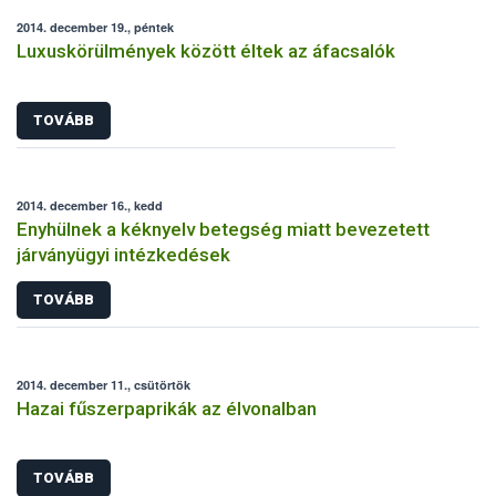
2014. december 19., péntek
Luxuskörülmények között éltek az áfacsalók
TOVÁBB
2014. december 16., kedd
Enyhülnek a kéknyelv betegség miatt bevezetett
járványügyi intézkedések
TOVÁBB
2014. december 11., csütörtök
Hazai fűszerpaprikák az élvonalban
TOVÁBB