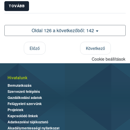
TOVÁBB
Oldal 126 a következőből: 142
Előző
Következő
Cookie beállítások
Hivatalunk
Bemutatkozás
Szervezeti felépítés
Gazdálkodási adatok
Felügyeleti szervünk
Projektek
Kapcsolódó linkek
Adatkezelési tájékoztató
Akadálymentességi nyilatkozat