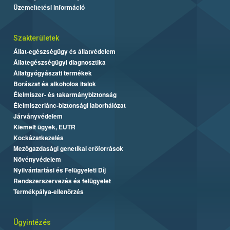
Üzemeltetési információ
Szakterületek
Állat-egészségügy és állatvédelem
Állategészségügyi diagnosztika
Állatgyógyászati termékek
Borászat és alkoholos italok
Élelmiszer- és takarmánybiztonság
Élelmiszerlánc-biztonsági laborhálózat
Járványvédelem
Kiemelt ügyek, EUTR
Kockázatkezelés
Mezőgazdasági genetikai erőforrások
Növényvédelem
Nyilvántartási és Felügyeleti Díj
Rendszerszervezés és felügyelet
Termékpálya-ellenőrzés
Ügyintézés