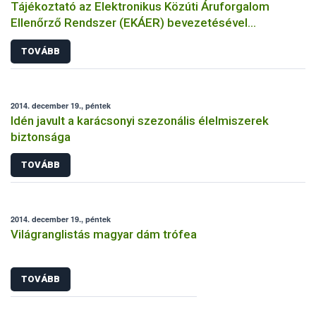
Tájékoztató az Elektronikus Közúti Áruforgalom
Ellenőrző Rendszer (EKÁER) bevezetésével
kapcsolatban
TOVÁBB
2014. december 19., péntek
Idén javult a karácsonyi szezonális élelmiszerek
biztonsága
TOVÁBB
2014. december 19., péntek
Világranglistás magyar dám trófea
TOVÁBB