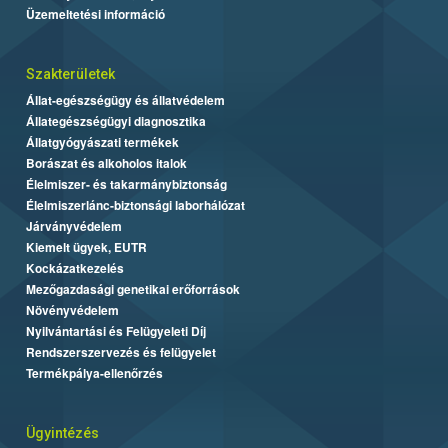
Üzemeltetési információ
Szakterületek
Állat-egészségügy és állatvédelem
Állategészségügyi diagnosztika
Állatgyógyászati termékek
Borászat és alkoholos italok
Élelmiszer- és takarmánybiztonság
Élelmiszerlánc-biztonsági laborhálózat
Járványvédelem
Kiemelt ügyek, EUTR
Kockázatkezelés
Mezőgazdasági genetikai erőforrások
Növényvédelem
Nyilvántartási és Felügyeleti Díj
Rendszerszervezés és felügyelet
Termékpálya-ellenőrzés
Ügyintézés