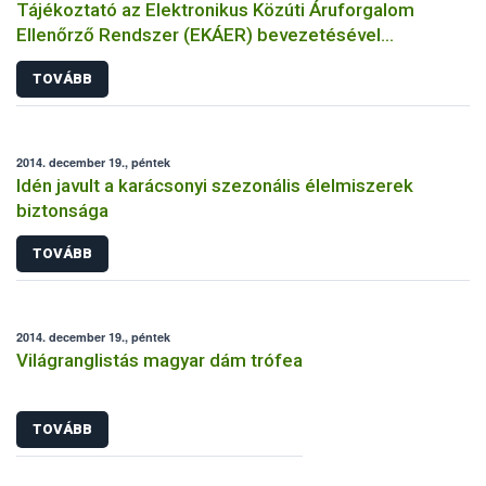
Tájékoztató az Elektronikus Közúti Áruforgalom
Ellenőrző Rendszer (EKÁER) bevezetésével
kapcsolatban
TOVÁBB
2014. december 19., péntek
Idén javult a karácsonyi szezonális élelmiszerek
biztonsága
TOVÁBB
2014. december 19., péntek
Világranglistás magyar dám trófea
TOVÁBB