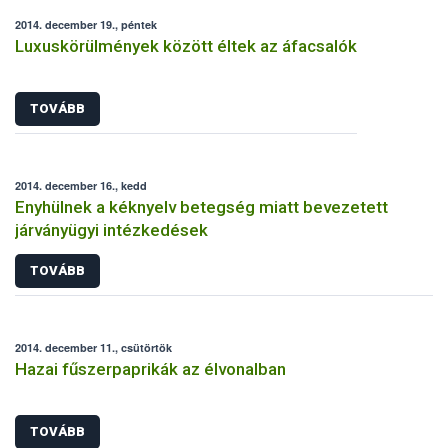
2014. december 19., péntek
Luxuskörülmények között éltek az áfacsalók
TOVÁBB
2014. december 16., kedd
Enyhülnek a kéknyelv betegség miatt bevezetett
járványügyi intézkedések
TOVÁBB
2014. december 11., csütörtök
Hazai fűszerpaprikák az élvonalban
TOVÁBB