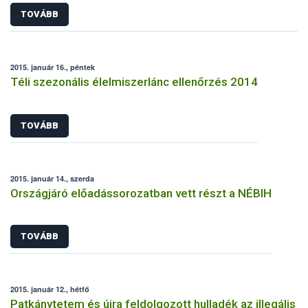
TOVÁBB
2015. január 16., péntek
Téli szezonális élelmiszerlánc ellenőrzés 2014
TOVÁBB
2015. január 14., szerda
Országjáró előadássorozatban vett részt a NÉBIH
TOVÁBB
2015. január 12., hétfő
Patkánytetem és újra feldolgozott hulladék az illegális