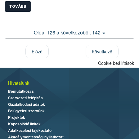
TOVÁBB
Oldal 126 a következőből: 142
Előző
Következő
Cookie beállítások
Hivatalunk
Bemutatkozás
Szervezeti felépítés
Gazdálkodási adatok
Felügyeleti szervünk
Projektek
Kapcsolódó linkek
Adatkezelési tájékoztató
Akadálymentességi nyilatkozat