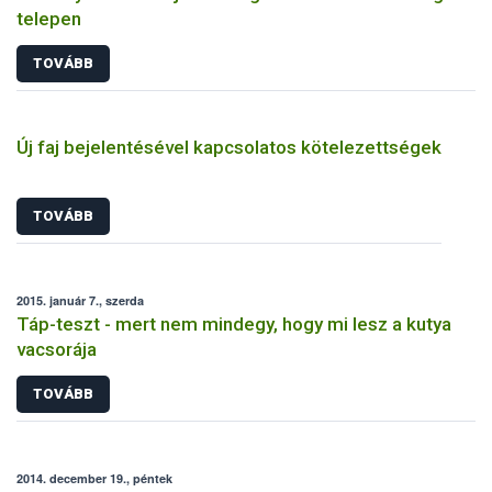
telepen
TOVÁBB
Új faj bejelentésével kapcsolatos kötelezettségek
TOVÁBB
2015. január 7., szerda
Táp-teszt - mert nem mindegy, hogy mi lesz a kutya
vacsorája
TOVÁBB
2014. december 19., péntek