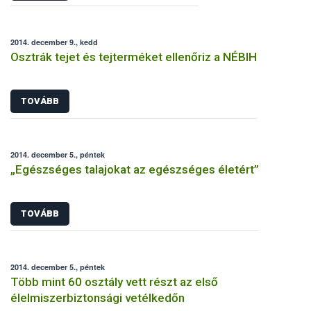
2014. december 9., kedd
Osztrák tejet és tejterméket ellenőriz a NÉBIH
TOVÁBB
2014. december 5., péntek
„Egészséges talajokat az egészséges életért”
TOVÁBB
2014. december 5., péntek
Több mint 60 osztály vett részt az első
élelmiszerbiztonsági vetélkedőn