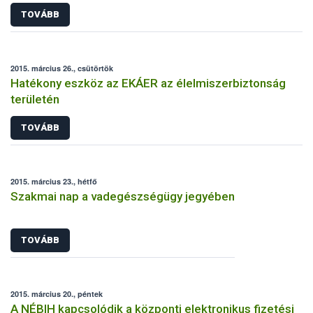
TOVÁBB
2015. március 26., csütörtök
Hatékony eszköz az EKÁER az élelmiszerbiztonság
területén
TOVÁBB
2015. március 23., hétfő
Szakmai nap a vadegészségügy jegyében
TOVÁBB
2015. március 20., péntek
A NÉBIH kapcsolódik a központi elektronikus fizetési