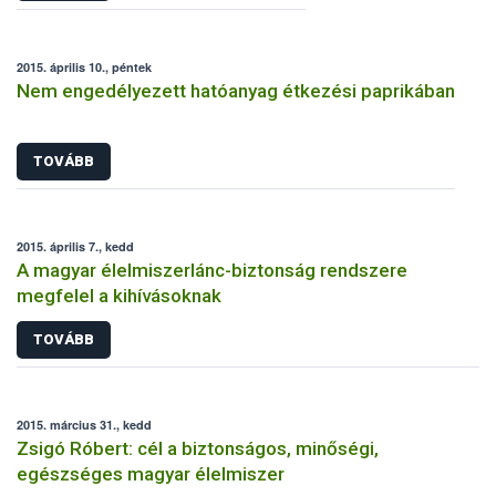
2015. április 10., péntek
Nem engedélyezett hatóanyag étkezési paprikában
TOVÁBB
2015. április 7., kedd
A magyar élelmiszerlánc-biztonság rendszere
megfelel a kihívásoknak
TOVÁBB
2015. március 31., kedd
Zsigó Róbert: cél a biztonságos, minőségi,
egészséges magyar élelmiszer