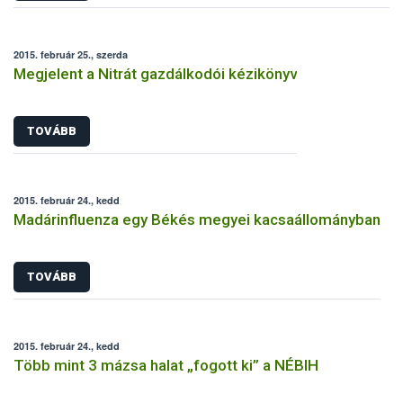
2015. február 25., szerda
Megjelent a Nitrát gazdálkodói kézikönyv
TOVÁBB
2015. február 24., kedd
Madárinfluenza egy Békés megyei kacsaállományban
TOVÁBB
2015. február 24., kedd
Több mint 3 mázsa halat „fogott ki” a NÉBIH