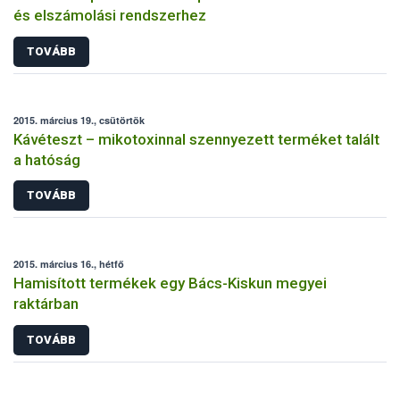
és elszámolási rendszerhez
TOVÁBB
2015. március 19., csütörtök
Kávéteszt – mikotoxinnal szennyezett terméket talált
a hatóság
TOVÁBB
2015. március 16., hétfő
Hamisított termékek egy Bács-Kiskun megyei
raktárban
TOVÁBB