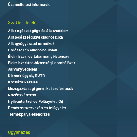
Üzemeltetési információ
Szakterületek
Állat-egészségügy és állatvédelem
Állategészségügyi diagnosztika
Állatgyógyászati termékek
Borászat és alkoholos italok
Élelmiszer- és takarmánybiztonság
Élelmiszerlánc-biztonsági laborhálózat
Járványvédelem
Kiemelt ügyek, EUTR
Kockázatkezelés
Mezőgazdasági genetikai erőforrások
Növényvédelem
Nyilvántartási és Felügyeleti Díj
Rendszerszervezés és felügyelet
Termékpálya-ellenőrzés
Ügyintézés