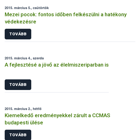
2015. március 5., csütörtök
Mezei pocok: fontos időben felkészülni a hatékony
védekezésre
TOVÁBB
2015. március 4., szerda
A fejlesztésé a jövő az élelmiszeriparban is
TOVÁBB
2015. március 2., hétfő
Kiemelkedő eredményekkel zárult a CCMAS
budapesti ülése
TOVÁBB