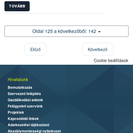
TOVÁBB
Oldal 125 a következőből: 142
Előző
Következő
Cookie beállítások
Hivatalunk
Bemutatkozás
Szervezeti felépítés
Gazdálkodási adatok
Felügyeleti szervünk
Projektek
Kapcsolódó linkek
Adatkezelési tájékoztató
Akadálymentességi nyilatkozat