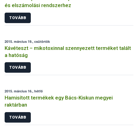
és elszámolási rendszerhez
TOVÁBB
2015. március 19., csütörtök
Kávéteszt – mikotoxinnal szennyezett terméket talált
a hatóság
TOVÁBB
2015. március 16., hétfő
Hamisított termékek egy Bács-Kiskun megyei
raktárban
TOVÁBB