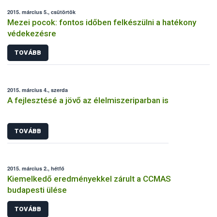
2015. március 5., csütörtök
Mezei pocok: fontos időben felkészülni a hatékony
védekezésre
TOVÁBB
2015. március 4., szerda
A fejlesztésé a jövő az élelmiszeriparban is
TOVÁBB
2015. március 2., hétfő
Kiemelkedő eredményekkel zárult a CCMAS
budapesti ülése
TOVÁBB