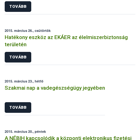
TOVÁBB
2015. március 26., csütörtök
Hatékony eszköz az EKÁER az élelmiszerbiztonság
területén
TOVÁBB
2015. március 23., hétfő
Szakmai nap a vadegészségügy jegyében
TOVÁBB
2015. március 20., péntek
A NÉBIH kapcsolódik a központi elektronikus fizetési