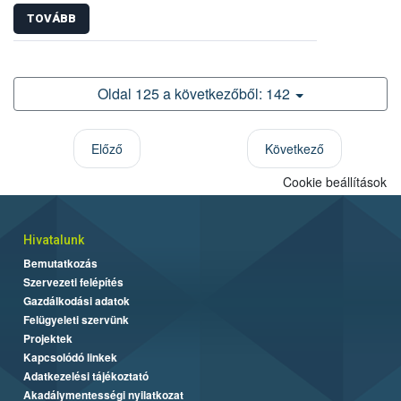
TOVÁBB
Oldal 125 a következőből: 142
Előző
Következő
Cookie beállítások
Hivatalunk
Bemutatkozás
Szervezeti felépítés
Gazdálkodási adatok
Felügyeleti szervünk
Projektek
Kapcsolódó linkek
Adatkezelési tájékoztató
Akadálymentességi nyilatkozat