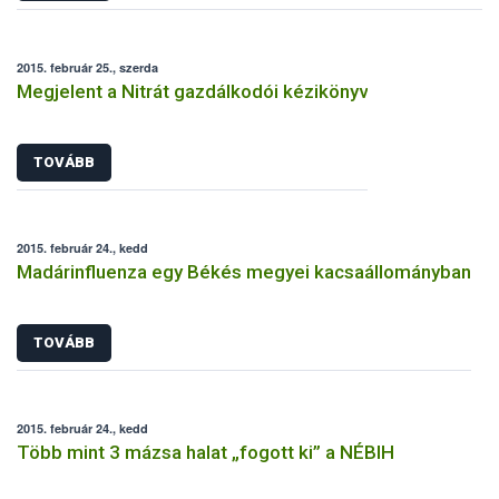
2015. február 25., szerda
Megjelent a Nitrát gazdálkodói kézikönyv
TOVÁBB
2015. február 24., kedd
Madárinfluenza egy Békés megyei kacsaállományban
TOVÁBB
2015. február 24., kedd
Több mint 3 mázsa halat „fogott ki” a NÉBIH