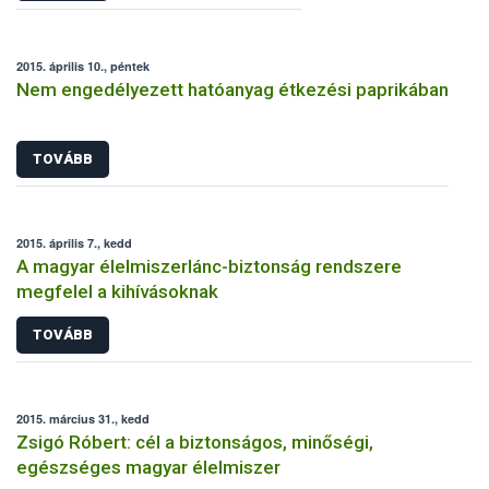
2015. április 10., péntek
Nem engedélyezett hatóanyag étkezési paprikában
TOVÁBB
2015. április 7., kedd
A magyar élelmiszerlánc-biztonság rendszere
megfelel a kihívásoknak
TOVÁBB
2015. március 31., kedd
Zsigó Róbert: cél a biztonságos, minőségi,
egészséges magyar élelmiszer