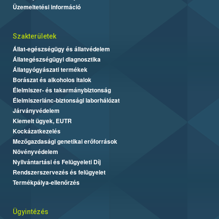
Üzemeltetési információ
Szakterületek
Állat-egészségügy és állatvédelem
Állategészségügyi diagnosztika
Állatgyógyászati termékek
Borászat és alkoholos italok
Élelmiszer- és takarmánybiztonság
Élelmiszerlánc-biztonsági laborhálózat
Járványvédelem
Kiemelt ügyek, EUTR
Kockázatkezelés
Mezőgazdasági genetikai erőforrások
Növényvédelem
Nyilvántartási és Felügyeleti Díj
Rendszerszervezés és felügyelet
Termékpálya-ellenőrzés
Ügyintézés