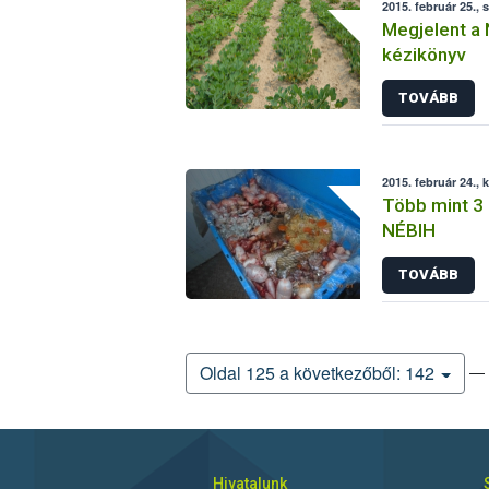
2015. február 25., 
Megjelent a 
kézikönyv
TOVÁBB
2015. február 24., 
Több mint 3 
NÉBIH
TOVÁBB
— 
Oldal 125 a következőből: 142
Hivatalunk