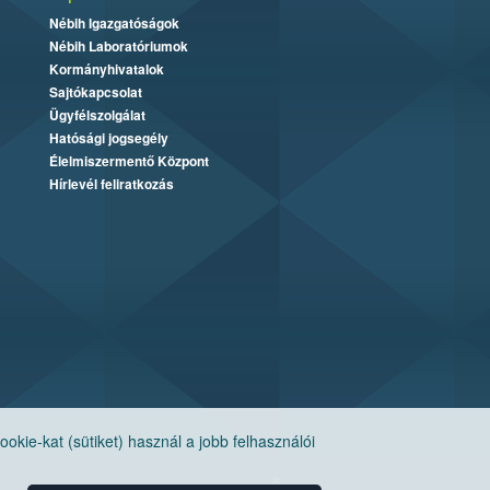
Nébih Igazgatóságok
Nébih Laboratóriumok
Kormányhivatalok
Sajtókapcsolat
Ügyfélszolgálat
Hatósági jogsegély
Élelmiszermentő Központ
Hírlevél feliratkozás
ie-kat (sütiket) használ a jobb felhasználói