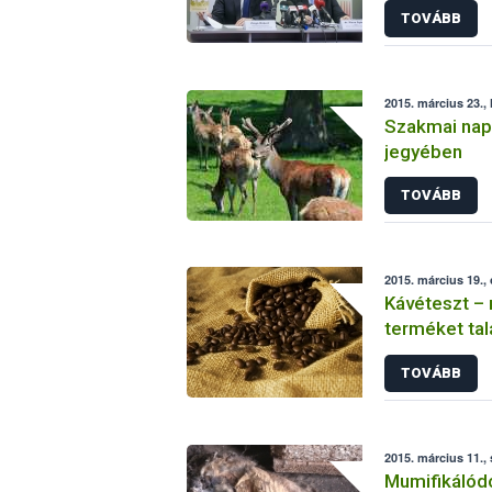
TOVÁBB
2015. március 23., 
Szakmai nap
jegyében
TOVÁBB
2015. március 19.,
Kávéteszt – 
terméket tal
TOVÁBB
2015. március 11.,
Mumifikálódo