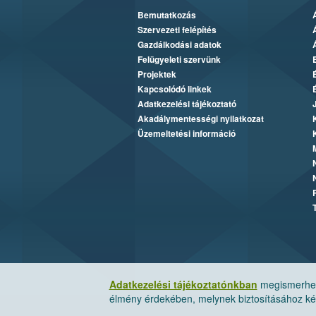
Bemutatkozás
Szervezeti felépítés
Gazdálkodási adatok
Felügyeleti szervünk
Projektek
Kapcsolódó linkek
Adatkezelési tájékoztató
Akadálymentességi nyilatkozat
Üzemeltetési információ
Adatkezelési tájékoztatónkban
megismerheti
élmény érdekében, melynek biztosításához kér