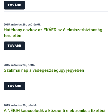
TOVÁBB
2015. március 26., csütörtök
Hatékony eszköz az EKÁER az élelmiszerbiztonság
területén
TOVÁBB
2015. március 23., hétfő
Szakmai nap a vadegészségügy jegyében
TOVÁBB
2015. március 20., péntek
A NÉBIH kapcsolódik a központi elektronikus fizetési