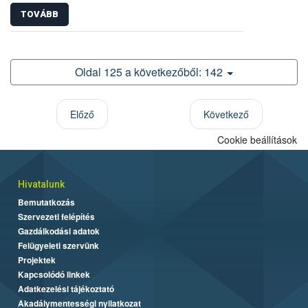
TOVÁBB
Oldal 125 a következőből: 142
Előző
Következő
Cookie beállítások
Hivatalunk
Bemutatkozás
Szervezeti felépítés
Gazdálkodási adatok
Felügyeleti szervünk
Projektek
Kapcsolódó linkek
Adatkezelési tájékoztató
Akadálymentességi nyilatkozat