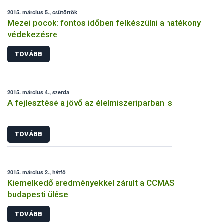
2015. március 5., csütörtök
Mezei pocok: fontos időben felkészülni a hatékony
védekezésre
TOVÁBB
2015. március 4., szerda
A fejlesztésé a jövő az élelmiszeriparban is
TOVÁBB
2015. március 2., hétfő
Kiemelkedő eredményekkel zárult a CCMAS
budapesti ülése
TOVÁBB