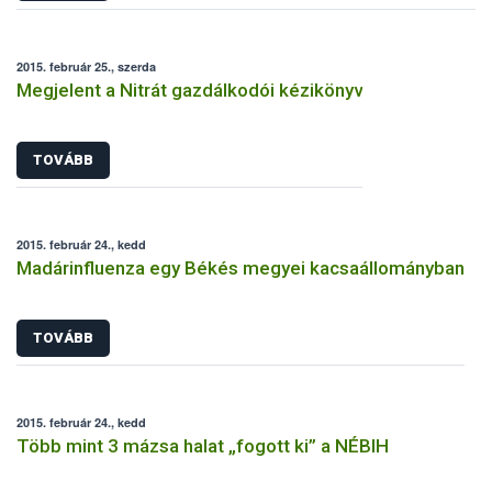
2015. február 25., szerda
Megjelent a Nitrát gazdálkodói kézikönyv
TOVÁBB
2015. február 24., kedd
Madárinfluenza egy Békés megyei kacsaállományban
TOVÁBB
2015. február 24., kedd
Több mint 3 mázsa halat „fogott ki” a NÉBIH