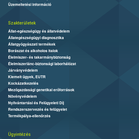
Üzemeltetési információ
Szakterületek
Állat-egészségügy és állatvédelem
Állategészségügyi diagnosztika
Állatgyógyászati termékek
Borászat és alkoholos italok
Élelmiszer- és takarmánybiztonság
Élelmiszerlánc-biztonsági laborhálózat
Járványvédelem
Kiemelt ügyek, EUTR
Kockázatkezelés
Mezőgazdasági genetikai erőforrások
Növényvédelem
Nyilvántartási és Felügyeleti Díj
Rendszerszervezés és felügyelet
Termékpálya-ellenőrzés
Ügyintézés