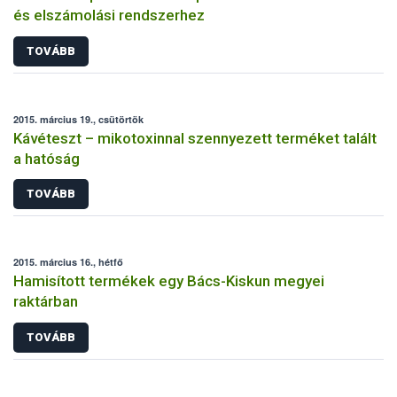
és elszámolási rendszerhez
TOVÁBB
2015. március 19., csütörtök
Kávéteszt – mikotoxinnal szennyezett terméket talált
a hatóság
TOVÁBB
2015. március 16., hétfő
Hamisított termékek egy Bács-Kiskun megyei
raktárban
TOVÁBB