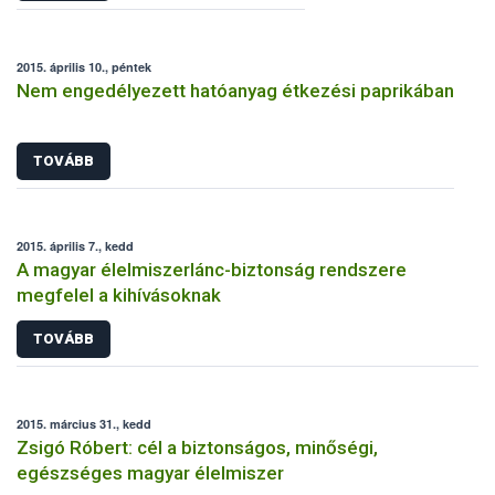
2015. április 10., péntek
Nem engedélyezett hatóanyag étkezési paprikában
TOVÁBB
2015. április 7., kedd
A magyar élelmiszerlánc-biztonság rendszere
megfelel a kihívásoknak
TOVÁBB
2015. március 31., kedd
Zsigó Róbert: cél a biztonságos, minőségi,
egészséges magyar élelmiszer