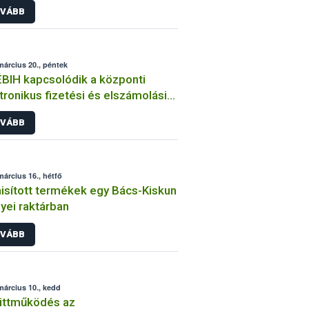
VÁBB
március 20., péntek
BIH kapcsolódik a központi
tronikus fizetési és elszámolási
dszerhez
VÁBB
március 16., hétfő
sított termékek egy Bács-Kiskun
ei raktárban
VÁBB
március 10., kedd
üttműködés az