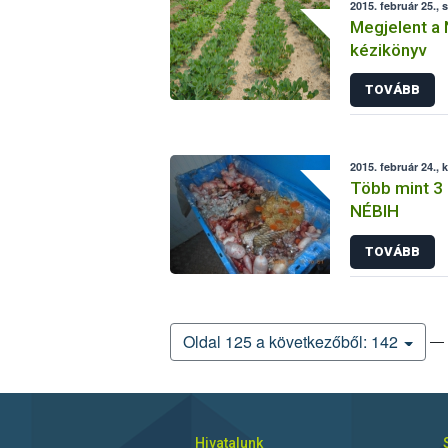
2015. február 25., 
Megjelent a 
kézikönyv
TOVÁBB
2015. február 24., 
Több mint 3 
NÉBIH
TOVÁBB
— 
Oldal 125 a következőből: 142
Hivatalunk