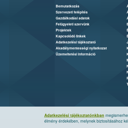
Bemutatkozás
Szervezeti felépítés
Gazdálkodási adatok
Felügyeleti szervünk
Projektek
Kapcsolódó linkek
Adatkezelési tájékoztató
Akadálymentességi nyilatkozat
Üzemeltetési információ
Adatkezelési tájékoztatónkban
megismerheti
élmény érdekében, melynek biztosításához kér