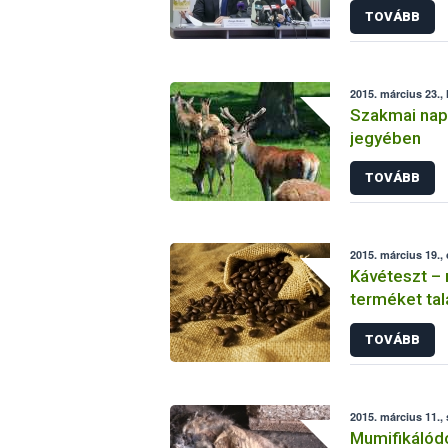
TOVÁBB
2015. március 23., 
Szakmai nap
jegyében
TOVÁBB
2015. március 19.,
Kávéteszt – 
terméket tal
TOVÁBB
2015. március 11.,
Mumifikálódo