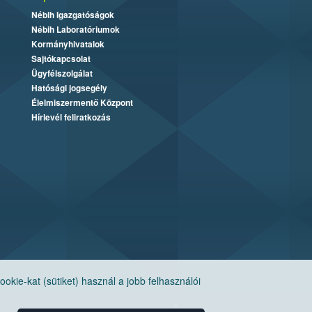
Nébih Igazgatóságok
Nébih Laboratóriumok
Kormányhivatalok
Sajtókapcsolat
Ügyfélszolgálat
Hatósági jogsegély
Élelmiszermentő Központ
Hírlevél feliratkozás
ie-kat (sütiket) használ a jobb felhasználói