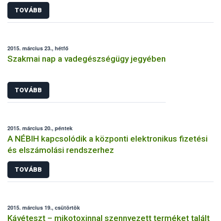
TOVÁBB
2015. március 23., hétfő
Szakmai nap a vadegészségügy jegyében
TOVÁBB
2015. március 20., péntek
A NÉBIH kapcsolódik a központi elektronikus fizetési
és elszámolási rendszerhez
TOVÁBB
2015. március 19., csütörtök
Kávéteszt – mikotoxinnal szennyezett terméket talált