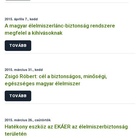
2015. április 7., kedd
A magyar élelmiszerlánc-biztonság rendszere
megfelel a kihívásoknak
TOVÁBB
2015. március 31., kedd
Zsigó Róbert: cél a biztonságos, minőségi,
egészséges magyar élelmiszer
TOVÁBB
2015. március 26., csütörtök
Hatékony eszköz az EKÁER az élelmiszerbiztonság
területén