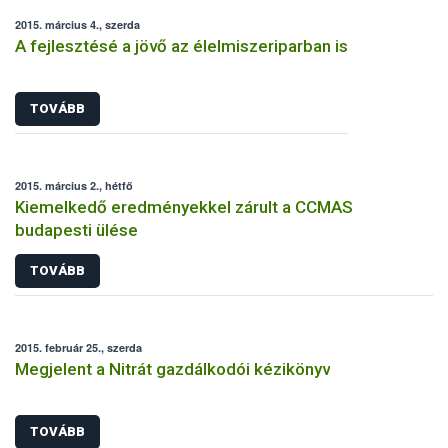
2015. március 4., szerda
A fejlesztésé a jövő az élelmiszeriparban is
TOVÁBB
2015. március 2., hétfő
Kiemelkedő eredményekkel zárult a CCMAS
budapesti ülése
TOVÁBB
2015. február 25., szerda
Megjelent a Nitrát gazdálkodói kézikönyv
TOVÁBB