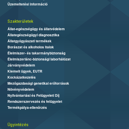
Üzemeltetési információ
Szakterületek
Állat-egészségügy és állatvédelem
Állategészségügyi diagnosztika
Állatgyógyászati termékek
Borászat és alkoholos italok
Élelmiszer- és takarmánybiztonság
Élelmiszerlánc-biztonsági laborhálózat
Járványvédelem
Kiemelt ügyek, EUTR
Kockázatkezelés
Mezőgazdasági genetikai erőforrások
Növényvédelem
Nyilvántartási és Felügyeleti Díj
Rendszerszervezés és felügyelet
Termékpálya-ellenőrzés
Ügyintézés