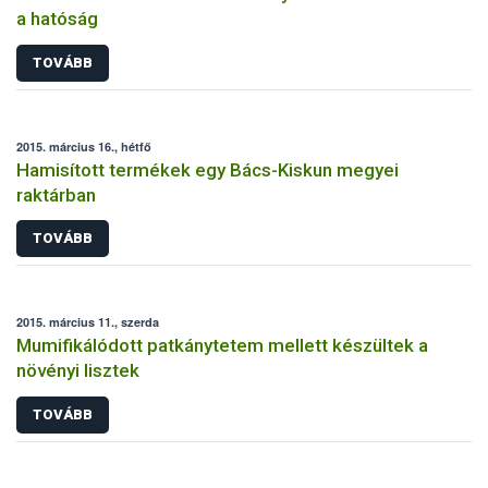
a hatóság
TOVÁBB
2015. március 16., hétfő
Hamisított termékek egy Bács-Kiskun megyei
raktárban
TOVÁBB
2015. március 11., szerda
Mumifikálódott patkánytetem mellett készültek a
növényi lisztek
TOVÁBB