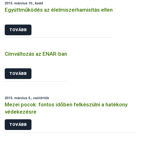
2015. március 10., kedd
Együttműködés az élelmiszerhamisítás ellen
TOVÁBB
Címváltozás az ENAR-ban
TOVÁBB
2015. március 5., csütörtök
Mezei pocok: fontos időben felkészülni a hatékony
védekezésre
TOVÁBB