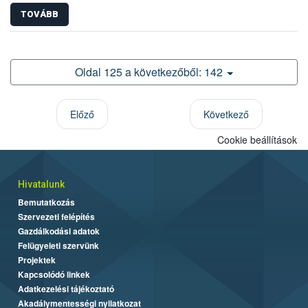
TOVÁBB
Oldal 125 a következőből: 142
Előző
Következő
Cookie beállítások
Hivatalunk
Bemutatkozás
Szervezeti felépítés
Gazdálkodási adatok
Felügyeleti szervünk
Projektek
Kapcsolódó linkek
Adatkezelési tájékoztató
Akadálymentességi nyilatkozat