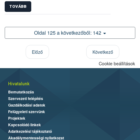
TOVÁBB
Oldal 125 a következőből: 142
Előző
Következő
Cookie beállítások
Hivatalunk
Bemutatkozás
Szervezeti felépítés
Gazdálkodási adatok
Felügyeleti szervünk
Projektek
Kapcsolódó linkek
Adatkezelési tájékoztató
Akadálymentességi nyilatkozat