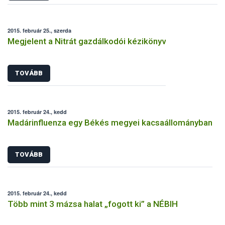
2015. február 25., szerda
Megjelent a Nitrát gazdálkodói kézikönyv
TOVÁBB
2015. február 24., kedd
Madárinfluenza egy Békés megyei kacsaállományban
TOVÁBB
2015. február 24., kedd
Több mint 3 mázsa halat „fogott ki” a NÉBIH