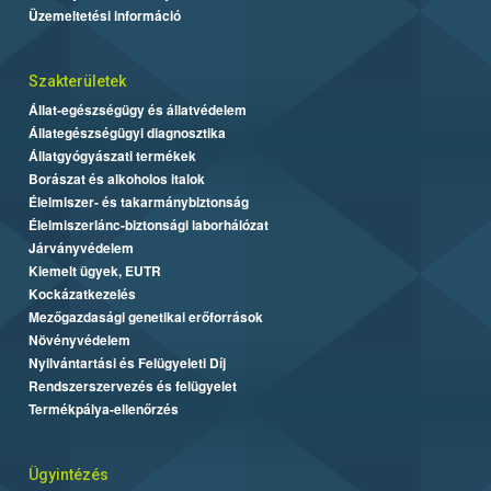
Üzemeltetési információ
Szakterületek
Állat-egészségügy és állatvédelem
Állategészségügyi diagnosztika
Állatgyógyászati termékek
Borászat és alkoholos italok
Élelmiszer- és takarmánybiztonság
Élelmiszerlánc-biztonsági laborhálózat
Járványvédelem
Kiemelt ügyek, EUTR
Kockázatkezelés
Mezőgazdasági genetikai erőforrások
Növényvédelem
Nyilvántartási és Felügyeleti Díj
Rendszerszervezés és felügyelet
Termékpálya-ellenőrzés
Ügyintézés