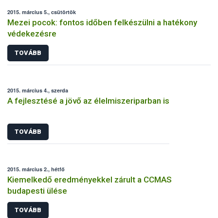
2015. március 5., csütörtök
Mezei pocok: fontos időben felkészülni a hatékony
védekezésre
TOVÁBB
2015. március 4., szerda
A fejlesztésé a jövő az élelmiszeriparban is
TOVÁBB
2015. március 2., hétfő
Kiemelkedő eredményekkel zárult a CCMAS
budapesti ülése
TOVÁBB