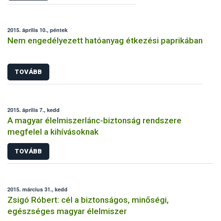
2015. április 10., péntek
Nem engedélyezett hatóanyag étkezési paprikában
TOVÁBB
2015. április 7., kedd
A magyar élelmiszerlánc-biztonság rendszere
megfelel a kihívásoknak
TOVÁBB
2015. március 31., kedd
Zsigó Róbert: cél a biztonságos, minőségi,
egészséges magyar élelmiszer