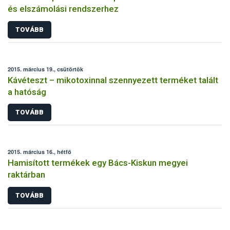
és elszámolási rendszerhez
TOVÁBB
2015. március 19., csütörtök
Kávéteszt – mikotoxinnal szennyezett terméket talált
a hatóság
TOVÁBB
2015. március 16., hétfő
Hamisított termékek egy Bács-Kiskun megyei
raktárban
TOVÁBB