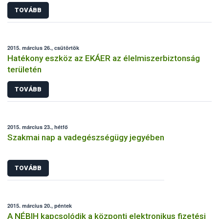
TOVÁBB
2015. március 26., csütörtök
Hatékony eszköz az EKÁER az élelmiszerbiztonság
területén
TOVÁBB
2015. március 23., hétfő
Szakmai nap a vadegészségügy jegyében
TOVÁBB
2015. március 20., péntek
A NÉBIH kapcsolódik a központi elektronikus fizetési