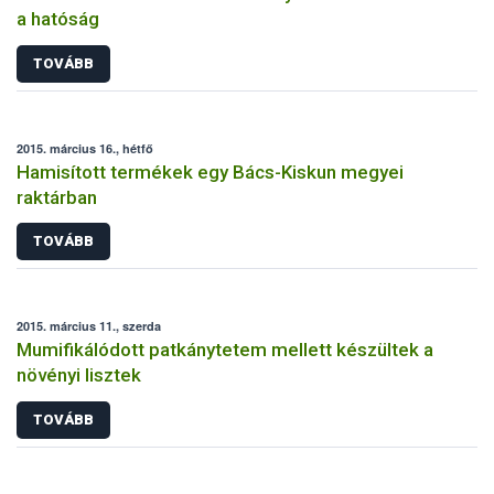
a hatóság
TOVÁBB
2015. március 16., hétfő
Hamisított termékek egy Bács-Kiskun megyei
raktárban
TOVÁBB
2015. március 11., szerda
Mumifikálódott patkánytetem mellett készültek a
növényi lisztek
TOVÁBB