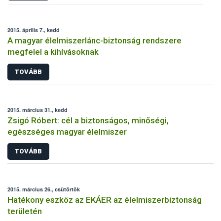
2015. április 7., kedd
A magyar élelmiszerlánc-biztonság rendszere
megfelel a kihívásoknak
TOVÁBB
2015. március 31., kedd
Zsigó Róbert: cél a biztonságos, minőségi,
egészséges magyar élelmiszer
TOVÁBB
2015. március 26., csütörtök
Hatékony eszköz az EKÁER az élelmiszerbiztonság
területén