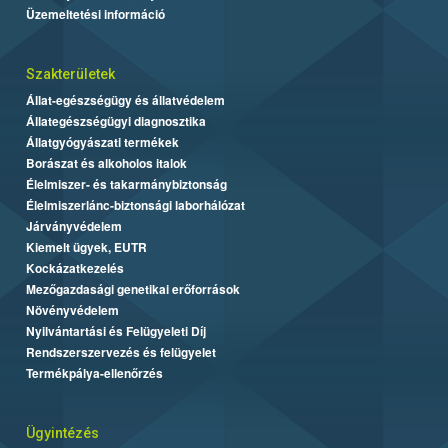
Üzemeltetési információ
Szakterületek
Állat-egészségügy és állatvédelem
Állategészségügyi diagnosztika
Állatgyógyászati termékek
Borászat és alkoholos italok
Élelmiszer- és takarmánybiztonság
Élelmiszerlánc-biztonsági laborhálózat
Járványvédelem
Kiemelt ügyek, EUTR
Kockázatkezelés
Mezőgazdasági genetikai erőforrások
Növényvédelem
Nyilvántartási és Felügyeleti Díj
Rendszerszervezés és felügyelet
Termékpálya-ellenőrzés
Ügyintézés