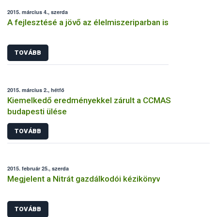
2015. március 4., szerda
A fejlesztésé a jövő az élelmiszeriparban is
TOVÁBB
2015. március 2., hétfő
Kiemelkedő eredményekkel zárult a CCMAS
budapesti ülése
TOVÁBB
2015. február 25., szerda
Megjelent a Nitrát gazdálkodói kézikönyv
TOVÁBB