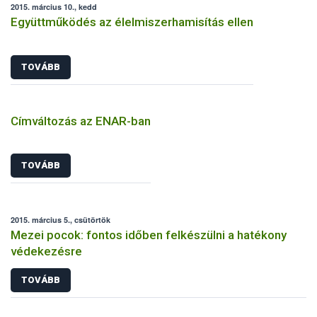
2015. március 10., kedd
Együttműködés az élelmiszerhamisítás ellen
TOVÁBB
Címváltozás az ENAR-ban
TOVÁBB
2015. március 5., csütörtök
Mezei pocok: fontos időben felkészülni a hatékony
védekezésre
TOVÁBB