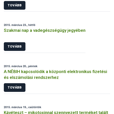
TOVÁBB
2015. március 23., hétfő
Szakmai nap a vadegészségügy jegyében
TOVÁBB
2015. március 20., péntek
A NÉBIH kapcsolódik a központi elektronikus fizetési
és elszámolási rendszerhez
TOVÁBB
2015. március 19., csütörtök
Kávéteszt – mikotoxinnal szennyezett terméket talált