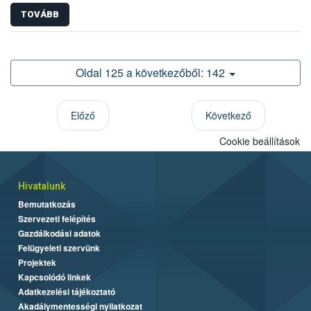
TOVÁBB
Oldal 125 a következőből: 142
Előző
Következő
Cookie beállítások
Hivatalunk
Bemutatkozás
Szervezeti felépítés
Gazdálkodási adatok
Felügyeleti szervünk
Projektek
Kapcsolódó linkek
Adatkezelési tájékoztató
Akadálymentességi nyilatkozat