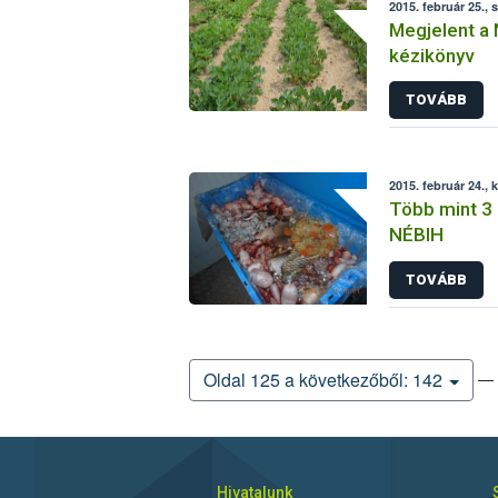
2015. február 25., 
Megjelent a 
kézikönyv
TOVÁBB
2015. február 24., 
Több mint 3 
NÉBIH
TOVÁBB
— 
Oldal 125 a következőből: 142
Hivatalunk