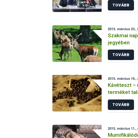
TOVÁBB
2015. március 23., 
Szakmai nap
jegyében
TOVÁBB
2015. március 19.,
Kávéteszt – 
terméket tal
TOVÁBB
2015. március 11.,
Mumifikálódo