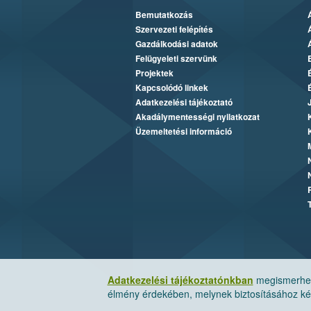
Bemutatkozás
Szervezeti felépítés
Gazdálkodási adatok
Felügyeleti szervünk
Projektek
Kapcsolódó linkek
Adatkezelési tájékoztató
Akadálymentességi nyilatkozat
Üzemeltetési információ
Adatkezelési tájékoztatónkban
megismerheti
élmény érdekében, melynek biztosításához kér