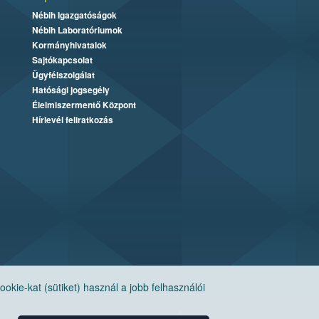
Nébih Igazgatóságok
Nébih Laboratóriumok
Kormányhivatalok
Sajtókapcsolat
Ügyfélszolgálat
Hatósági jogsegély
Élelmiszermentő Központ
Hírlevél feliratkozás
ie-kat (sütiket) használ a jobb felhasználói