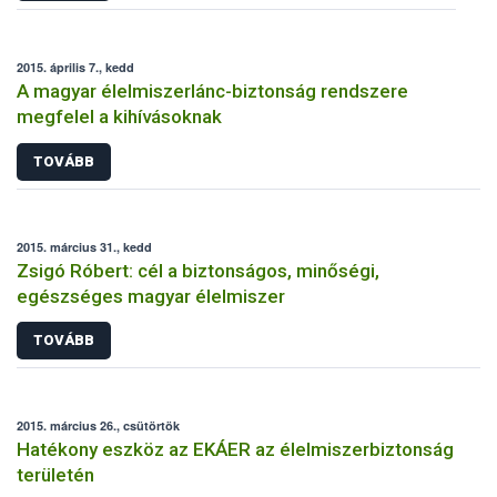
2015. április 7., kedd
A magyar élelmiszerlánc-biztonság rendszere
megfelel a kihívásoknak
TOVÁBB
2015. március 31., kedd
Zsigó Róbert: cél a biztonságos, minőségi,
egészséges magyar élelmiszer
TOVÁBB
2015. március 26., csütörtök
Hatékony eszköz az EKÁER az élelmiszerbiztonság
területén