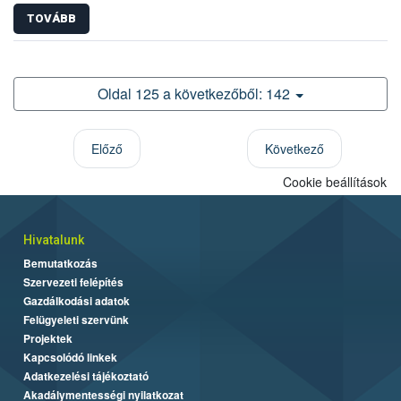
TOVÁBB
Oldal 125 a következőből: 142
Előző
Következő
Cookie beállítások
Hivatalunk
Bemutatkozás
Szervezeti felépítés
Gazdálkodási adatok
Felügyeleti szervünk
Projektek
Kapcsolódó linkek
Adatkezelési tájékoztató
Akadálymentességi nyilatkozat