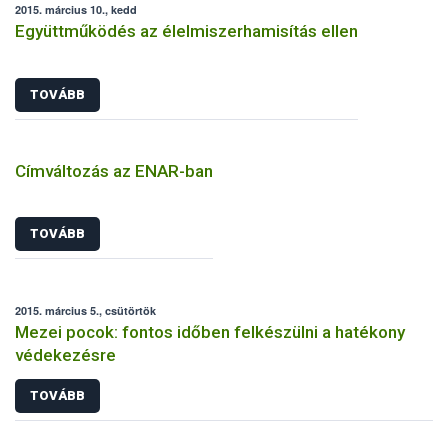
2015. március 10., kedd
Együttműködés az élelmiszerhamisítás ellen
TOVÁBB
Címváltozás az ENAR-ban
TOVÁBB
2015. március 5., csütörtök
Mezei pocok: fontos időben felkészülni a hatékony
védekezésre
TOVÁBB