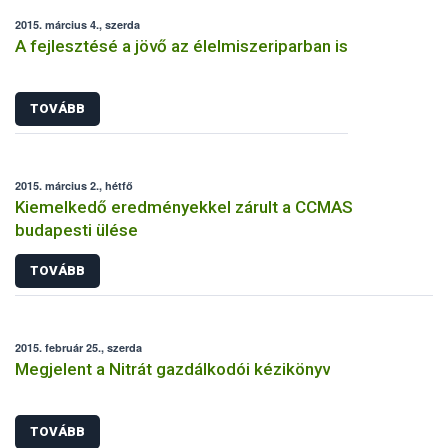
2015. március 4., szerda
A fejlesztésé a jövő az élelmiszeriparban is
TOVÁBB
2015. március 2., hétfő
Kiemelkedő eredményekkel zárult a CCMAS
budapesti ülése
TOVÁBB
2015. február 25., szerda
Megjelent a Nitrát gazdálkodói kézikönyv
TOVÁBB