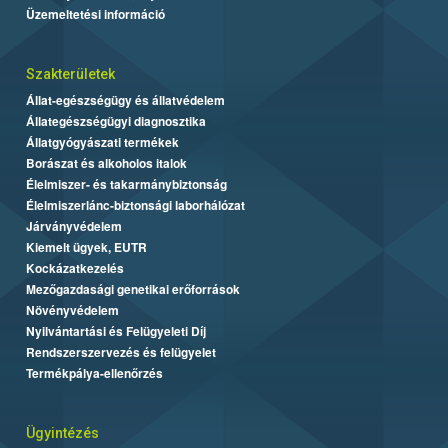
Üzemeltetési információ
Szakterületek
Állat-egészségügy és állatvédelem
Állategészségügyi diagnosztika
Állatgyógyászati termékek
Borászat és alkoholos italok
Élelmiszer- és takarmánybiztonság
Élelmiszerlánc-biztonsági laborhálózat
Járványvédelem
Kiemelt ügyek, EUTR
Kockázatkezelés
Mezőgazdasági genetikai erőforrások
Növényvédelem
Nyilvántartási és Felügyeleti Díj
Rendszerszervezés és felügyelet
Termékpálya-ellenőrzés
Ügyintézés