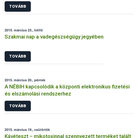
TOVÁBB
2015. március 23., hétfő
Szakmai nap a vadegészségügy jegyében
TOVÁBB
2015. március 20., péntek
A NÉBIH kapcsolódik a központi elektronikus fizetési
és elszámolási rendszerhez
TOVÁBB
2015. március 19., csütörtök
Kávéteszt – mikotoxinnal szennyezett terméket talált