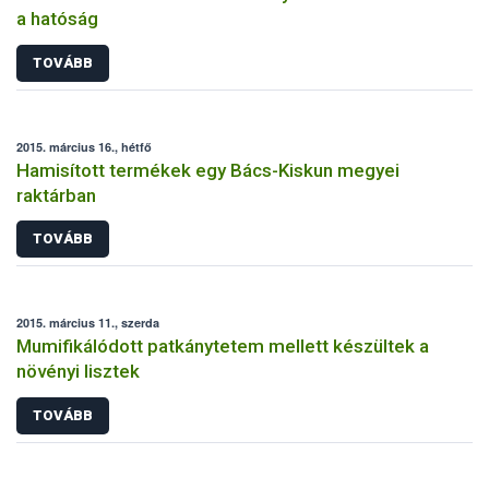
a hatóság
TOVÁBB
2015. március 16., hétfő
Hamisított termékek egy Bács-Kiskun megyei
raktárban
TOVÁBB
2015. március 11., szerda
Mumifikálódott patkánytetem mellett készültek a
növényi lisztek
TOVÁBB