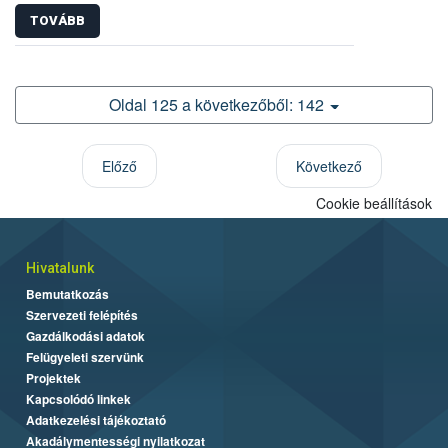
TOVÁBB
Oldal 125 a következőből: 142
Előző
Következő
Cookie beállítások
Hivatalunk
Bemutatkozás
Szervezeti felépítés
Gazdálkodási adatok
Felügyeleti szervünk
Projektek
Kapcsolódó linkek
Adatkezelési tájékoztató
Akadálymentességi nyilatkozat