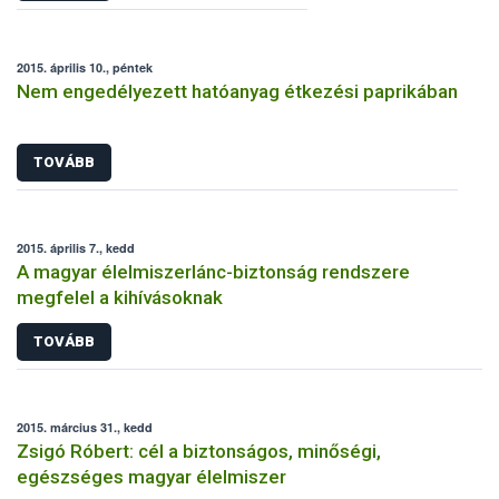
2015. április 10., péntek
Nem engedélyezett hatóanyag étkezési paprikában
TOVÁBB
2015. április 7., kedd
A magyar élelmiszerlánc-biztonság rendszere
megfelel a kihívásoknak
TOVÁBB
2015. március 31., kedd
Zsigó Róbert: cél a biztonságos, minőségi,
egészséges magyar élelmiszer