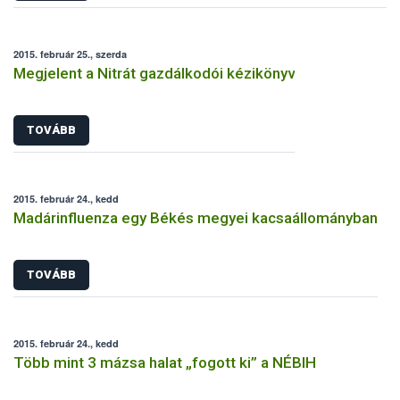
2015. február 25., szerda
Megjelent a Nitrát gazdálkodói kézikönyv
TOVÁBB
2015. február 24., kedd
Madárinfluenza egy Békés megyei kacsaállományban
TOVÁBB
2015. február 24., kedd
Több mint 3 mázsa halat „fogott ki” a NÉBIH