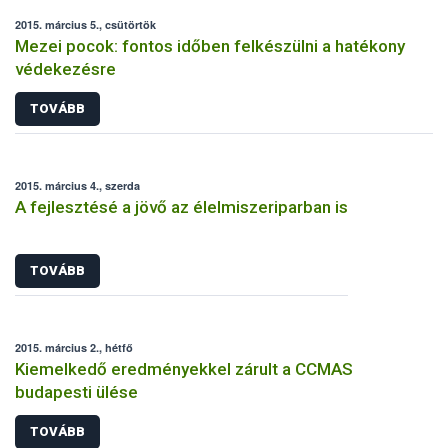
2015. március 5., csütörtök
Mezei pocok: fontos időben felkészülni a hatékony
védekezésre
TOVÁBB
2015. március 4., szerda
A fejlesztésé a jövő az élelmiszeriparban is
TOVÁBB
2015. március 2., hétfő
Kiemelkedő eredményekkel zárult a CCMAS
budapesti ülése
TOVÁBB