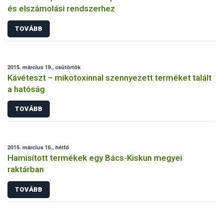
és elszámolási rendszerhez
TOVÁBB
2015. március 19., csütörtök
Kávéteszt – mikotoxinnal szennyezett terméket talált
a hatóság
TOVÁBB
2015. március 16., hétfő
Hamisított termékek egy Bács-Kiskun megyei
raktárban
TOVÁBB