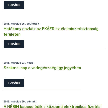
TOVÁBB
2015. március 26., csütörtök
Hatékony eszköz az EKÁER az élelmiszerbiztonság
területén
TOVÁBB
2015. március 23., hétfő
Szakmai nap a vadegészségügy jegyében
TOVÁBB
2015. március 20., péntek
A NÉBIH kapcsolódik a központi elektronikus fizetési