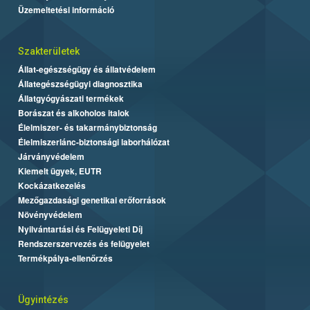
Üzemeltetési információ
Szakterületek
Állat-egészségügy és állatvédelem
Állategészségügyi diagnosztika
Állatgyógyászati termékek
Borászat és alkoholos italok
Élelmiszer- és takarmánybiztonság
Élelmiszerlánc-biztonsági laborhálózat
Járványvédelem
Kiemelt ügyek, EUTR
Kockázatkezelés
Mezőgazdasági genetikai erőforrások
Növényvédelem
Nyilvántartási és Felügyeleti Díj
Rendszerszervezés és felügyelet
Termékpálya-ellenőrzés
Ügyintézés